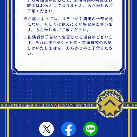
れる可能性があるため、公演時間の明確なお
時間はお伝えしておりません。あらかじめご
了承ください。
※お席によっては、ステージや演出の一部が見
えない、もしくは見えにくい場合がございま
す。あらかじめご了承ください。
※出演者は予告なく変更となる場合がございま
す。それに伴うチケット代・交通費等の払戻
しはいたしません。あらかじめご了承くださ
い。