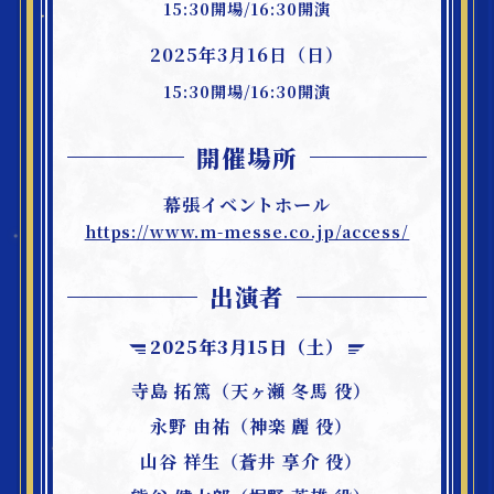
15:30開場/16:30開演
Q&A
2025年3月16日（日）
よくあるご質問
15:30開場/16:30開演
開催場所
幕張イベントホール
https://www.m-messe.co.jp/access/
出演者
2025年3月15日（土）
寺島 拓篤（天ヶ瀬 冬馬 役）
永野 由祐（神楽 麗 役）
山谷 祥生（蒼井 享介 役）