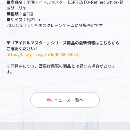
■商品名
：学園アイドルマスター ESPRESTO-Refined white-葛
城リーリヤ
■種類
：全1種
■サイズ
：約22cm
2025年5月より全国のクレーンゲームに登場予定です！​​​​​​​
▼『アイドルマスター』シリーズ商品の最新情報はこちらから
ご確認ください！
https://bsp-prize.jp/title/IP00005012/
※開発中につき、画像は実際の商品とは異なる場合がありま
す。
ニュース一覧へ