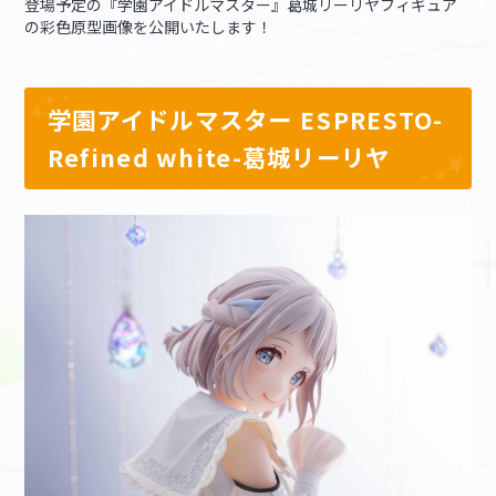
登場予定の『学園アイドルマスター』葛城リーリヤフィギュア
の彩色原型画像を公開いたします！
マイデスク設定変更
バンダイナムコID Link設定
学園アイドルマスター ESPRESTO-
Refined white-葛城リーリヤ