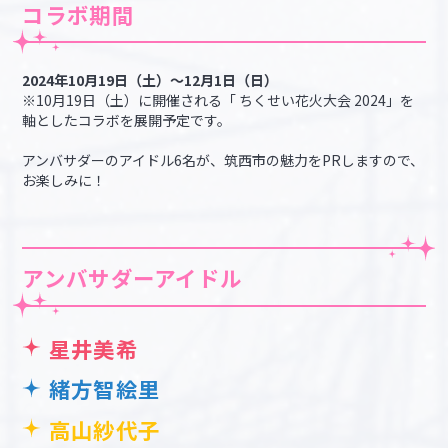
コラボ期間
2024年10月19日（土）～12月1日（日）
※10月19日（土）に開催される「 ちくせい花火大会 2024」を
軸としたコラボを展開予定です。
アンバサダーのアイドル6名が、筑西市の魅力をPRしますので、
お楽しみに！
アンバサダーアイドル
星井美希
緒方智絵里
高山紗代子