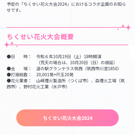
予定の「ちくせい花火大会2024」におけるコラボ企画のお知ら
せです。
ちくせい花火大会概要
●日 時： 令和６年10月19日（土）18時開演
（荒天の場合は、10月20日（日）の順延）
●会 場： 道の駅グランテラス筑西（筑西市川澄1850）
●打揚総数： 20,001発+尺玉20発
●花火業者： 山﨑煙火製造所（つくば市）、森煙火工場（筑
西市）、野村花火工業（水戸市）
ちくせい花火大会2024