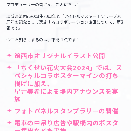
プロデューサーの皆さん、こんにちは！
マイデスク設定変更
バンダイナムコID Link設定
茨城県筑西市の誕生20周年と『アイドルマスター』シリーズ20
周年の記念として実施するコラボレーション企画について、第3
報です。
今回お知らせするのは、下記４点です！
筑西市オリジナルイラスト公開
「ちくせい花火大会2024」では、ス
ペシャルコラボスターマインの打ち
揚げに加え、
星井美希による場内アナウンスを実
施
フォトパネルスタンプラリーの開催
電車の中吊り広告や駅構内のポスタ
ー掲出などを実施