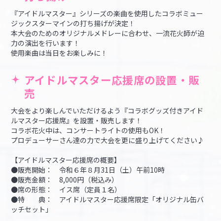
『アイドルマスター』シリーズの楽曲を使用したコラボミュー
ジックスターマインの打ち揚げが決定！
本大会のためのオリジナルメドレーに合わせ、一流花火師が迫
力の演出を行います！
使用楽曲は当日をお楽しみに！
アイドルマスター応援席の設置・販
売
大会をより楽しんでいただけるよう『コラボグッズ付きアイド
ルマスター応援席』を設置・販売します！
コラボ花火中は、コンサートライトの使用もOK！
プロデューサーさん達の力で大会を更に盛り上げてください♪
【アイドルマスター応援席の概要】
●販売開始： 令和６年８月31日（土）午前10時
●販売金額： 8,000円（税込み）
●席の形態： イス席（定員１名）
●特 典： アイドルマスター応援席限定「オリジナル缶バ
ッチセット」