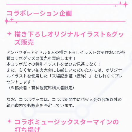
コラボレーション企画
描き下ろしオリジナルイラスト&グッ
ズ販売
アンバサダーアイドル６人の描き下ろしイラストの制作および各
種コラボグッズの販売を実施します！
本コラボだけの特別イラストをぜひお見逃しなく！
また、ちくせい花火大会にお越しいただいた方には、オリジナ
ルイラストを使用した「来場記念証（仮称）」 をもれなくプレ
セントします！
（※協賛者・有料観覧席購入者限定）
なお、コラボグッズは、コラボ期間中に花火大会の会場以外の
筑西市内でも販売を予定しています。
コラボミュージックスターマインの
打ち揚げ