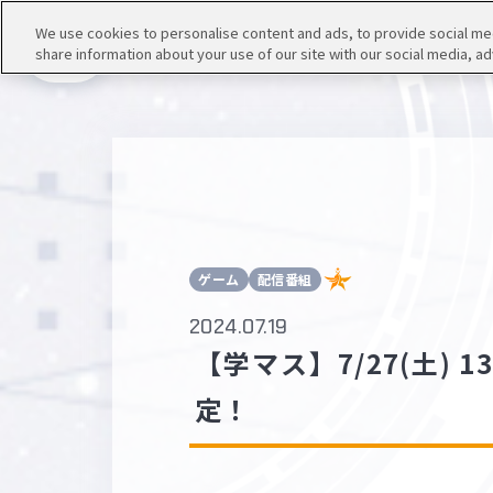
We use cookies to personalise content and ads, to provide social medi
share information about your use of our site with our social media, ad
メニュー
ゲーム
配信番組
2024.07.19
【学マス】7/27(土)
定！