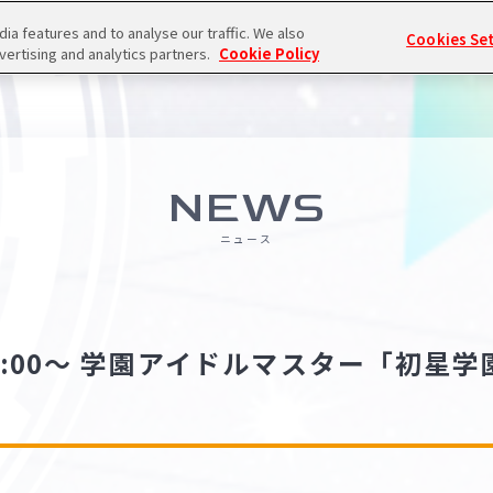
a features and to analyse our traffic. We also
Cookies Se
vertising and analytics partners.
Cookie Policy
NEWS
ニュース
 13:00～ 学園アイドルマスター「初星学