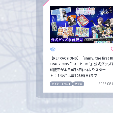
【REFRAC7IONS】「shiny, the first R
FRAC7IONS " Still blue "」公式グッズ
前販売が本日8月6日(木)よりスター
ト！！受注は8月23日(日)まで！
2026.08.
ライブ・イベント
グッズ