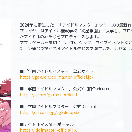
2024年に誕生した、『アイドルマスター』シリーズの最新
プレイヤーはアイドル養成学校『初星学園』に入学し、プロ
たアイドルの卵たちをプロデュースします。
アプリゲームを皮切りに、CD、グッズ、ライブイベントな
新しい舞台で描かれるアイドル達との学園生活を、ぜひ楽し
■「学園アイドルマスター」公式サイト
https://gakuen.idolmaster-official.jp/
■「学園アイドルマスター」公式X（旧:Twitter）
https://x.com/gkmas_official
■「学園アイドルマスター」公式Discord
https://discord.gg/sgSdejpp3Z
■アイドルマスター ポータル
https://idolmaster-official.jp/