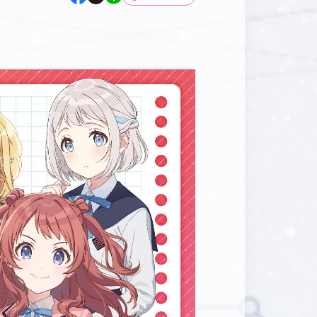
マイデスク設定変更
バンダイナムコID Link設定