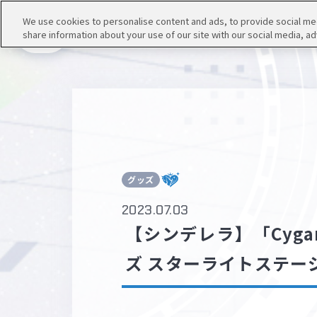
We use cookies to personalise content and ads, to provide social medi
share information about your use of our site with our social media, ad
メニュー
グッズ
2023.07.03
【シンデレラ】「Cyga
ズ スターライトステー