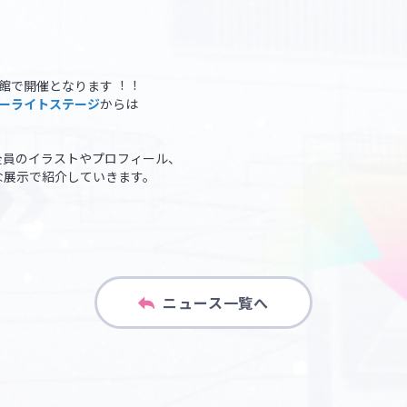
館で開催となります︕︕
ターライトステージ
からは
全員のイラストやプロフィール、
様な展⽰で紹介していきます。
ニュース一覧へ