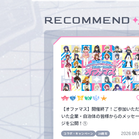
RECOMMEND
【オファマス】開催終了！ご参加いた
いた企業・自治体の皆様からのメッセ
ジを公開！①
2026.08.
コラボ・キャンペーン
20周年