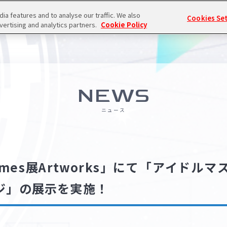
a features and to analyse our traffic. We also
Cookies Se
vertising and analytics partners.
Cookie Policy
NEWS
ニュース
mes展Artworks」にて「アイドル
ジ」の展示を実施！