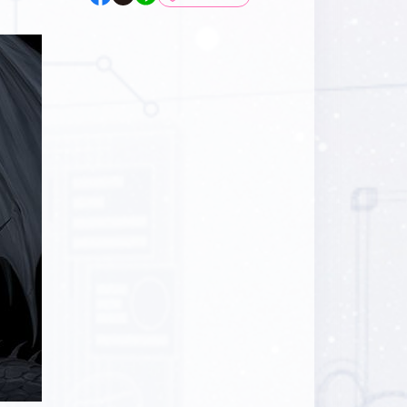
マイデスク設定変更
バンダイナムコID Link設定