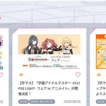
【学マス】「学園アイドルマスター -ECLI
【学マ
だ
PSE LIGHT- フェア in アニメイト」が開
ップキ
ー
催決定！
よりス
2026.08.05
03
グッズ
コラボ・キャンペーン
グッズ