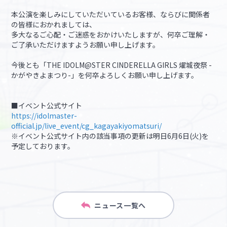
本公演を楽しみにしていただいているお客様、ならびに関係者
の皆様におかれましては、
多大なるご心配・ご迷惑をおかけいたしますが、何卒ご理解・
ご了承いただけますようお願い申し上げます。
今後とも「THE IDOLM@STER CINDERELLA GIRLS 燿城夜祭 -
かがやきよまつり-」を何卒よろしくお願い申し上げます。
■イベント公式サイト
https://idolmaster-
official.jp/live_event/cg_kagayakiyomatsuri/
※イベント公式サイト内の該当事項の更新は明日6月6日(火)を
予定しております。
ニュース一覧へ