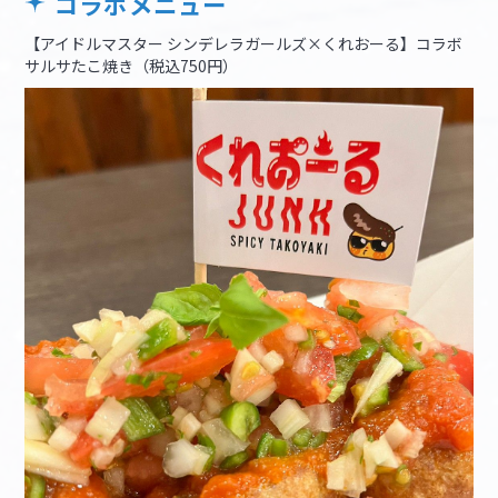
コラボメニュー
【アイドルマスター シンデレラガールズ×くれおーる】コラボ
サルサたこ焼き（税込750円）