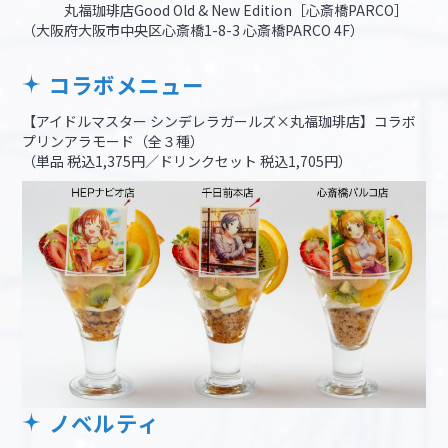
丸福珈琲店Good Old & New Edition［心斎橋PARCO］
（大阪府大阪市中央区心斎橋1-8-3 心斎橋PARCO 4F）
コラボメニュー
【アイドルマスター シンデレラガールズ×丸福珈琲店】コラボ
プリンアラモード（全３種）
（単品 税込1,375円／ドリンクセット 税込1,705円）
ノベルティ