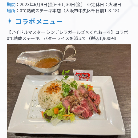
期間
：2023年6月9日(金)～6月30日(金) ※定休日：火曜日
場所
：0℃熟成ステーキ本店（大阪市中央区千日前1-8-18）
コラボメニュー
【アイドルマスター シンデレラガールズ×くれおーる】コラボ
0℃熟成ステーキ、バターライスを添えて（税込1,900円）