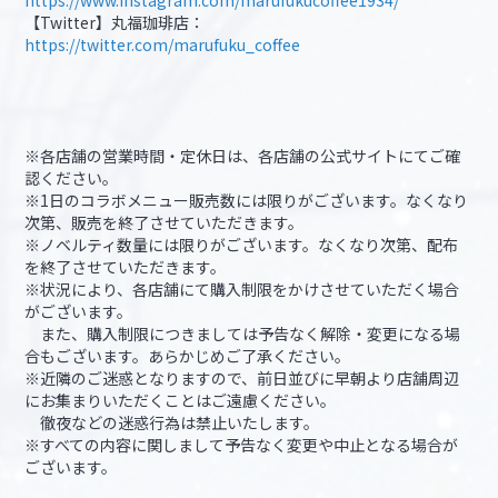
【Twitter】丸福珈琲店：
https://twitter.com/marufuku_coffee
※各店舗の営業時間・定休日は、各店舗の公式サイトにてご確
認ください。
※1日のコラボメニュー販売数には限りがございます。なくなり
次第、販売を終了させていただきます。
※ノベルティ数量には限りがございます。なくなり次第、配布
を終了させていただきます。
※状況により、各店舗にて購入制限をかけさせていただく場合
がございます。
また、購入制限につきましては予告なく解除・変更になる場
合もございます。あらかじめご了承ください。
※近隣のご迷惑となりますので、前日並びに早朝より店舗周辺
にお集まりいただくことはご遠慮ください。
徹夜などの迷惑行為は禁止いたします。
※すべての内容に関しまして予告なく変更や中止となる場合が
ございます。