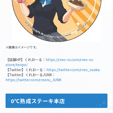
※画像はイメージです。
【店舗HP】くれおーる：
https://creo-ru.com/creo-ru-
store/tenpo/
【Twitter】くれおーる：
https://twitter.com/creo_osaka
【Twitter】くれおーるJUNK：
https://twitter.com/creoru_JUNK
0℃熟成ステーキ本店