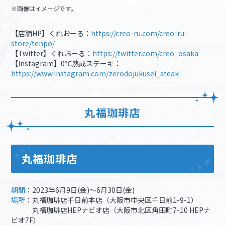
※画像はイメージです。
【店舗HP】くれおーる：
https://creo-ru.com/creo-ru-
store/tenpo/
【Twitter】くれおーる：
https://twitter.com/creo_osaka
【Instagram】0℃熟成ステーキ：
https://www.instagram.com/zerodojukusei_steak
丸福珈琲店
丸福珈琲店
期間
：2023年6月9日(金)～6月30日(金)
場所
：丸福珈琲店千日前本店（大阪市中央区千日前1-9-1）
丸福珈琲店HEPナビオ店（大阪市北区角田町7-10 HEPナ
ビオ7F）