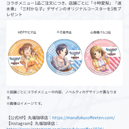
コラボメニュー1品ご注文につき、店舗ごとに「十時愛梨」「速
水奏」「三村かな子」デザインのオリジナルコースターを1枚プ
レゼント
※店舗ごとにコラボメニューの内容、ノベルティのデザインが異なりま
す。
※画像はイメージです。
【公式HP】丸福珈琲店：
https://marufukucoffeeten.com/
【Instagram】丸福珈琲店：
https://www.instagram.com/marufukucoffee1934/