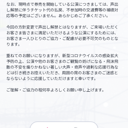
なお、現時点で券売を開始している公演につきましては、声出
し解禁に伴うチケット代の払戻、不参加時の交通費等の補填対
応等の予定はございません。あらかじめご了承ください。
今回の方針変更で声出し解禁とはなりますが、ご来場いただく
お客さま皆さまに満足いただけるような公演にするためには、
お客さま一人ひとりのご協力・ご配慮が必要不可欠のものとな
ります。
重ねてのお願いになりますが、新型コロナウイルスの感染拡大
予防の上、公演や他のお客さまのご観覧の妨げになる・飛沫飛
散の不安を煽りかねない著しい大声・奇声や過剰な応援行為な
どは引き続きお控えいただき、周囲の席のお客さまのご迷惑と
ならないように応援していただけますと幸いです。
ご理解・ご協力の程何卒よろしくお願い申し上げます。