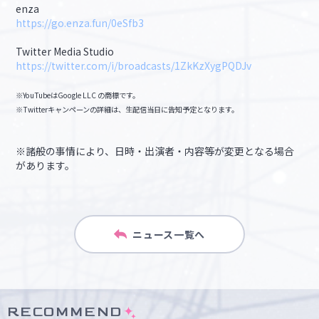
enza
https://go.enza.fun/0eSfb3
Twitter Media Studio
https://twitter.com/i/broadcasts/1ZkKzXygPQDJv
※YouTubeはGoogle LLC の商標です。
※Twitterキャンペーンの詳細は、生配信当日に告知予定となります。
※諸般の事情により、日時・出演者・内容等が変更となる場合
があります。
ニュース一覧へ
RECOMMEND