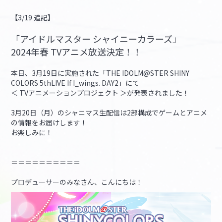
【3/19 追記】
マイデスク設定変更
バンダイナムコID Link設定
「アイドルマスター シャイニーカラーズ」
2024年春 TVアニメ放送決定！！
本日、3月19日に実施された「THE IDOLM@STER SHINY
COLORS 5thLIVE If I_wings. DAY2」にて
＜ TVアニメーションプロジェクト ＞が発表されました！
3月20日（月）のシャニマス生配信は2部構成でゲームとアニメ
の情報をお届けします！
お楽しみに！
＝＝＝＝＝＝＝＝＝＝
プロデューサーのみなさん、こんにちは！