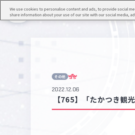
We use cookies to personalise content and ads, to provide social medi
share information about your use of our site with our social media, ad
メニュー
その他
2022.12.06
【765】「たかつき観