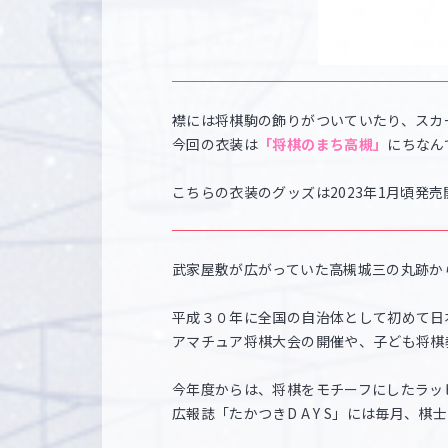
襟には将棋駒の飾りがついていたり、スカ
今回の衣装は
「将棋のまち高槻」
にちなん
こちらの衣装のグッズは2023年1月頃発
武家屋敷が広がっていた高槻城三の丸跡か
平成３０年に全国の自治体として初めて日
アマチュア将棋大会の開催や、子ども将棋
今年度からは、将棋をモチーフにしたラッ
広報誌「たかつきD A Y S」には毎月