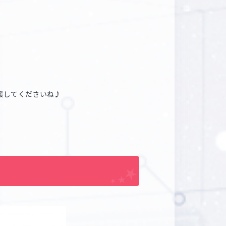
マイデスク設定変更
バンダイナムコID Link設定
応援してくださいね♪