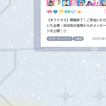
【オファマス】開催終了！ご参加いた
いた企業・自治体の皆様からのメッセ
ジを公開！①
2026.08.
コラボ・キャンペーン
20周年