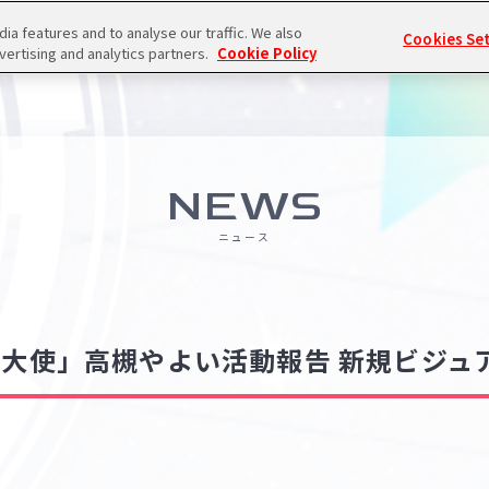
a features and to analyse our traffic. We also
Cookies Se
vertising and analytics partners.
Cookie Policy
NEWS
ニュース
光大使」高槻やよい活動報告 新規ビジュ