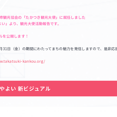
高槻市観光協会の「たかつき観光大使」に就任しました
よい」より、観光大使活動報告です。
ルを公開します！
3年3月31日（金）の期間にわたってまちの魅力を発信しますので、是非
w.takatsuki-kankou.org/
やよい 新ビジュアル