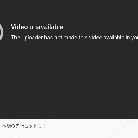
、本編の先行カットも！