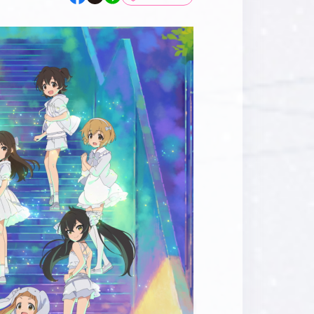
マイデスク設定変更
バンダイナムコID Link設定