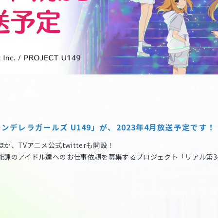
ンデレラガールズ U149」が、2023年4月放送予定です！
、TVアニメ公式twitterも開設！
芸能課のアイドル達へのお仕事依頼を募集するプロジェクト「リアル第