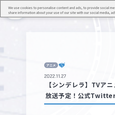
We use cookies to personalise content and ads, to provide social medi
share information about your use of our site with our social media, ad
メニュー
アニメ
2022.11.27
【シンデレラ】TVアニメ
放送予定！公式Twit