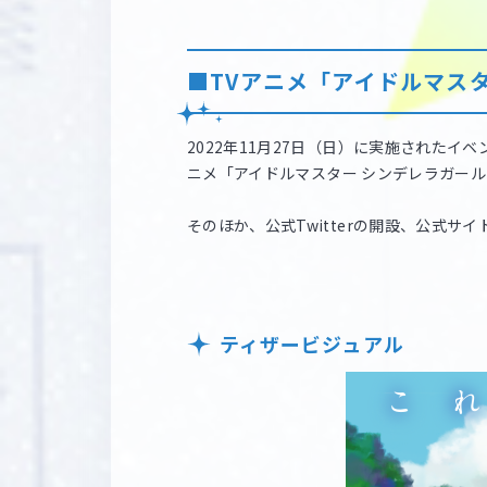
■TVアニメ「アイドルマスター
2022年11月27日（日）に実施されたイベント「THE 
ニメ「アイドルマスター シンデレラガールズ
そのほか、公式Twitterの開設、公式
ティザービジュアル