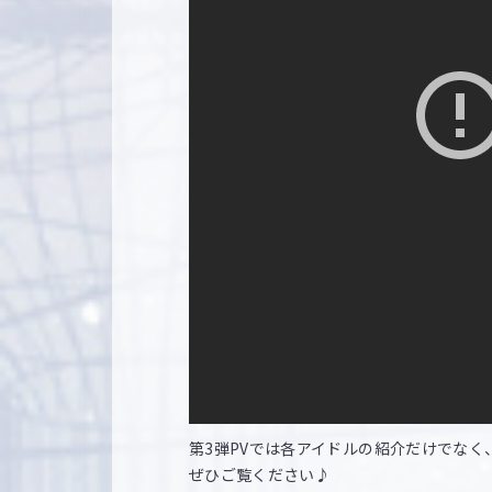
第3弾PVでは各アイドルの紹介だけでなく
ぜひご覧ください♪