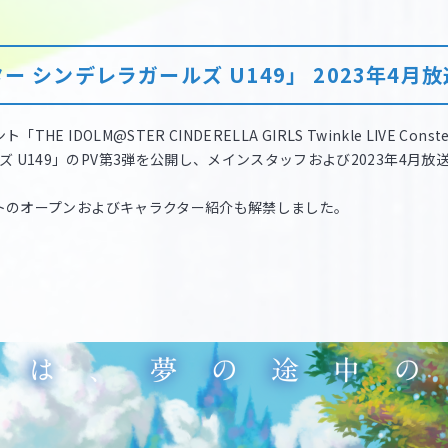
 シンデレラガールズ U149」 2023年4月
IDOLM@STER CINDERELLA GIRLS Twinkle LIVE Constel
 U149」のPV第3弾を公開し、メインスタッフおよび2023年4月
サイトのオープンおよびキャラクター紹介も解禁しました。