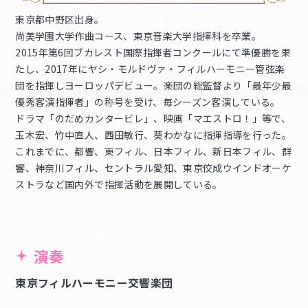
東京都中野区出身。
尚美学園大学作曲コース、東京音楽大学指揮科を卒業。
2015年第6回ブカレスト国際指揮者コンクールにて準優勝を果
たし、2017年にヤシ・モルドヴァ・フィルハーモニー管弦楽
団を指揮しヨーロッパデビュー。楽団の総監督より「最年少最
優秀客演指揮者」の称号を受け、毎シーズン客演している。
ドラマ「のだめカンタービレ」、映画「マエストロ！」等で、
玉木宏、竹中直人、西田敏行、葵わかなに指揮指導を行った。
これまでに、都響、東フィル、日本フィル、新日本フィル、群
響、神奈川フィル、セントラル愛知、東京佼成ウインドオーケ
ストラなど国内外で指揮活動を展開している。
演奏
東京フィルハーモニー交響楽団