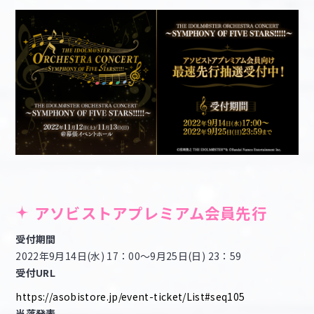
アソビストアプレミアム会員先行
受付期間
2022年9月14日(水) 17：00～9月25日(日) 23：59
受付URL
https://asobistore.jp/event-ticket/List#seq105
当落発表