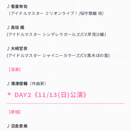
♪香里有佐
（アイドルマスター ミリオンライブ！/桜守歌織 役）
♪高垣 楓
(アイドルマスター シンデレラガールズ/CV.早見沙織)
♪大崎甘奈
(アイドルマスター シャイニーカラーズ/CV.黒木ほの香)
【演奏】
♪滝澤俊輔
（作曲家）
DAY2《11/13(日)公演》
【歌唱】
♪沼倉愛美