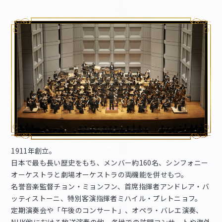
1911年創立。
日本で最も長い歴史をもち、メンバー約160名、シンフォニー
オーケストラと劇場オーケストラの両機能を併せもつ。
名誉音楽監督チョン・ミョンフン、首席指揮者アンドレア・バ
ッティストーニ、特別客演指揮者ミハイル・プレトニョフ。
定期演奏会や「午後のコンサート」、オペラ・バレエ演奏、
NHK他における放送演奏の他、各地での訪問コンサートや海外