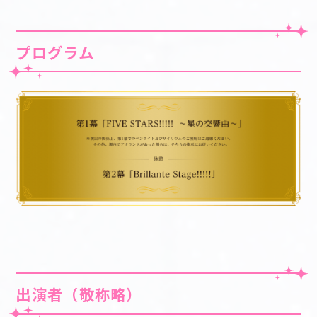
プログラム
出演者（敬称略）