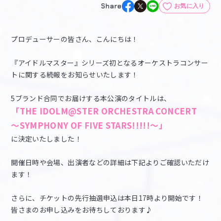
Share
お気に入り
マイデスク設定変更
バンダイナムコID Link設定
プロデューサーの皆さん、こんにちは！
『アイドルマスター』シリーズ初となるオーケストラコンサー
トに関する続報をお知らせいたします！
5ブランド合同でお届けする本公演のタイトルは、
「THE IDOLM@STER ORCHESTRA CONCERT
～SYMPHONY OF FIVE STARS!!!!!～」
に決定いたしました！
開催日時や会場、出演者などの詳細は下記よりご確認いただけ
ます！
さらに、チケットの先行抽選申込は本日17時より開始です！
皆さまのお申し込みをお待ちしております♪