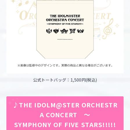
公式トートバッグ：1,500円(税込)
♪THE IDOLM@STER ORCHESTR
A CONCERT ～
SYMPHONY OF FIVE STARS!!!!!