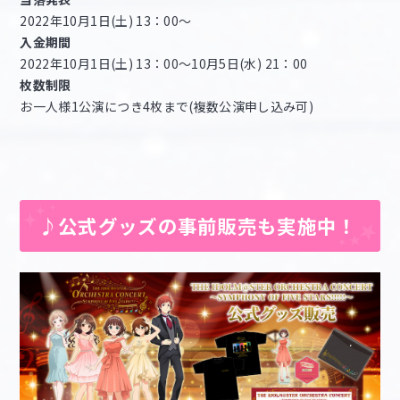
2022年10月1日(土) 13：00～
入金期間
2022年10月1日(土) 13：00～10月5日(水) 21：00
枚数制限
お一人様1公演につき4枚まで(複数公演申し込み可)
♪公式グッズの事前販売も実施中！