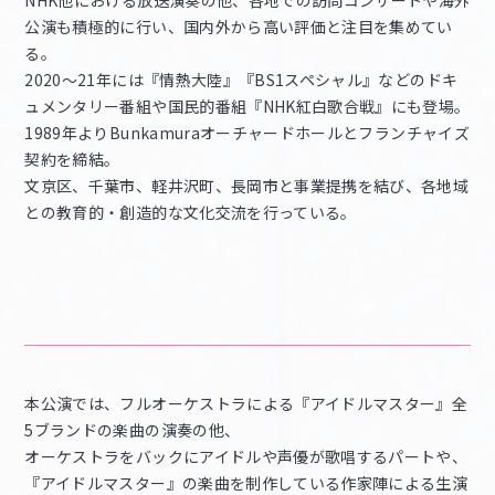
公演も積極的に行い、国内外から高い評価と注目を集めてい
る。
2020～21年には『情熱大陸』『BS1スペシャル』などのドキ
ュメンタリー番組や国民的番組『NHK紅白歌合戦』にも登場。
1989年よりBunkamuraオーチャードホールとフランチャイズ
契約を締結。
文京区、千葉市、軽井沢町、長岡市と事業提携を結び、各地域
との教育的・創造的な文化交流を行っている。
本公演では、フルオーケストラによる『アイドルマスター』全
5ブランドの楽曲の演奏の他、
オーケストラをバックにアイドルや声優が歌唱するパートや、
『アイドルマスター』の楽曲を制作している作家陣による生演