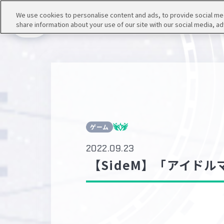
We use cookies to personalise content and ads, to provide social medi
share information about your use of our site with our social media, ad
メニュー
ゲーム
2022.09.23
【SideM】「アイドル