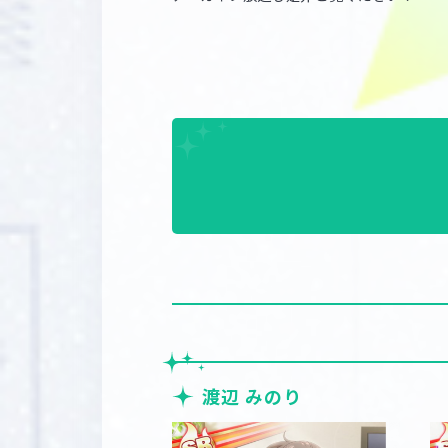
渡辺 みのり