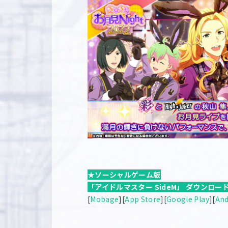
★ソーシャルゲーム版
「アイドルマスター SideM」 ダウンロー
[
Mobage
][
App Store
][
Google Play
][
An