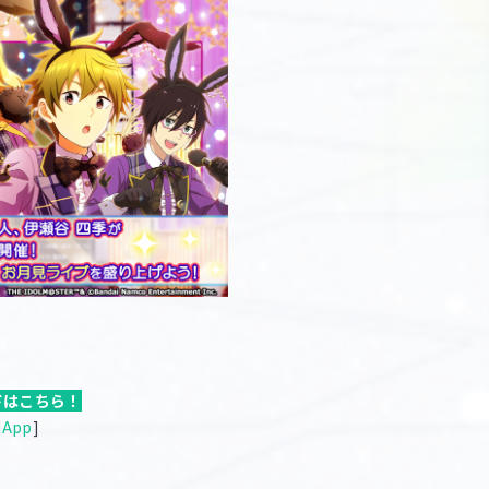
ドはこちら！
dApp
]