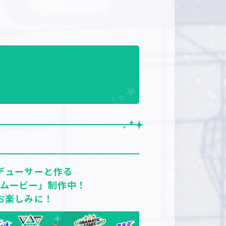
デューサーと作る
なムービー」制作中！
お楽しみに！