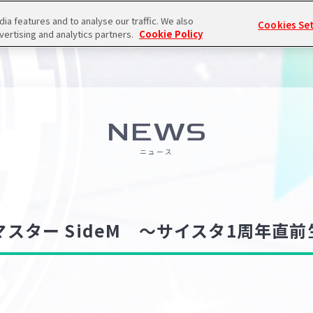
a features and to analyse our traffic. We also
Cookies Se
vertising and analytics partners.
Cookie Policy
NEWS
ニュース
マスター SideM ～サイスタ1周年直