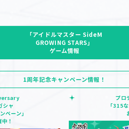
「アイドルマスター SideM
GROWING STARS」
ゲーム情報
1周年記念キャンペーン情報！
versary
プロ
ガシャ
「315
ャンペーン」
催中！