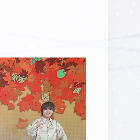
マイデスク設定変更
バンダイナムコID Link設定