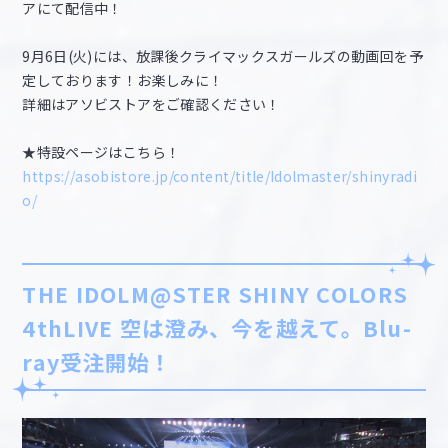
アにて配信中！
9月6日(火)には、放課後クライマックスガールズの動画回を予
定しております！お楽しみに！
詳細はアソビストアをご確認ください！
★特設ページはこちら！
https://asobistore.jp/content/title/Idolmaster/shinyradi
o/
THE IDOLM@STER SHINY COLORS
4thLIVE 空は澄み、今を越えて。Blu-
ray受注開始！