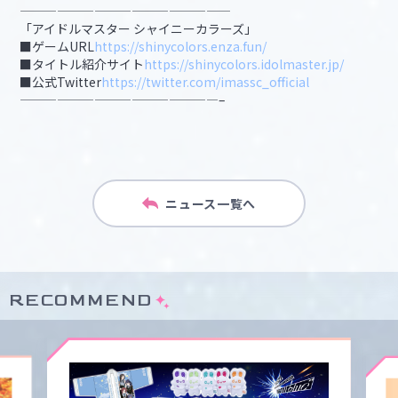
—————————————————
「アイドルマスター シャイニーカラーズ」
■ゲームURL
https://shinycolors.enza.fun/
■タイトル紹介サイト
https://shinycolors.idolmaster.jp/
■公式Twitter
https://twitter.com/imassc_official
————————————————–
ニュース一覧へ
RECOMMEND