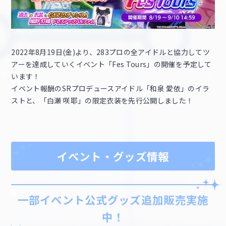
2022年8月19日(金)より、283プロの全アイドルと協力してツ
アーを達成していくイベント「Fes Tours」の開催を予定して
います！
イベント報酬のSRプロデュースアイドル「和泉 愛依」のイラ
ストと、「白瀬 咲耶」の限定衣装を先行公開しました！
イベント・グッズ情報
一部イベント公式グッズ追加販売実施
中！