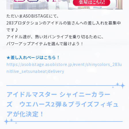
ただいまASOBISTAGEにて、
283プロダクションのアイドルの皆さんへの差し入れを募集中
です♪
アイドル達が、熱い対バンライブを乗り切るために、
パワーアップアイテムを選んで届けよう！
★差し入れページはこちら！
https://asobistage.asobistore.jp/event/shinycolors_283u
nitlive_setsunabeat/delivery
アイドルマスター シャイニーカラー
ズ ウエハース2弾＆プライズフィギュ
アが化決定！