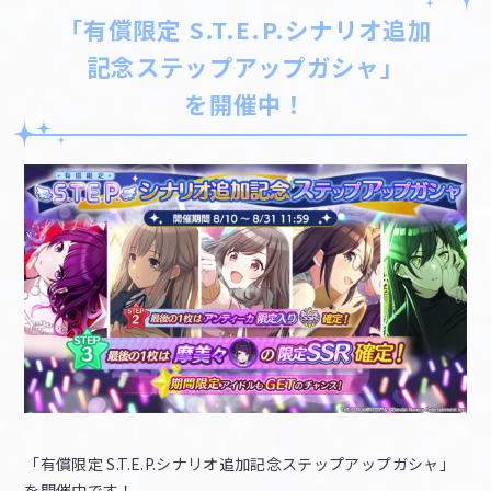
「有償限定 S.T.E.P.シナリオ追加
記念ステップアップガシャ」
を開催中！
「有償限定 S.T.E.P.シナリオ追加記念ステップアップガシャ」
を開催中です！