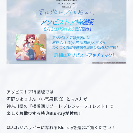
アソビストア特装版では
河野ひよりさん（小宮果穂役）とマメ丸が
神奈川県の「相模湖リゾート プレジャーフォレスト」で
楽しくお散歩する特典Blu-ray
が付属！
ほんわかハッピーになれるBlu-rayを是非ご覧ください！