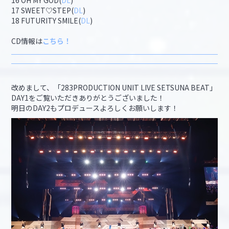
16 OH MY GOD(
DL
)
17 SWEET♡STEP(
DL
)
18 FUTURITY SMILE(
DL
)
CD情報は
こちら！
改めまして、「283PRODUCTION UNIT LIVE SETSUNA BEAT」
DAY1をご覧いただきありがとうございました！
明日のDAY2もプロデュースよろしくお願いします！