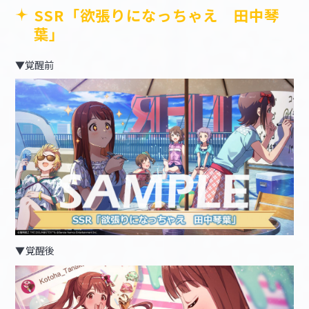
SSR「欲張りになっちゃえ 田中琴
葉」
▼覚醒前
▼覚醒後