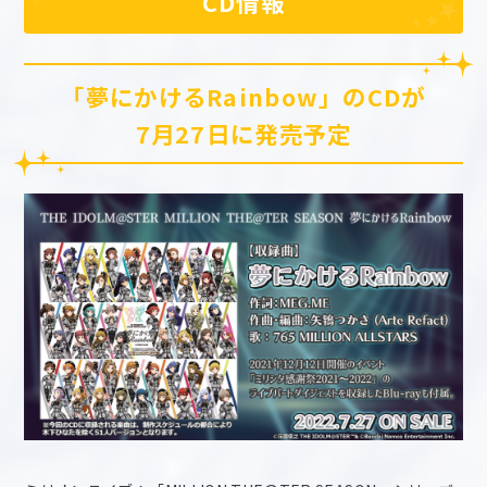
CD情報
「夢にかけるRainbow」のCDが
7月27日に発売予定