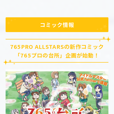
コミック情報
765PRO ALLSTARSの新作コミック
「765プロの台所」企画が始動！