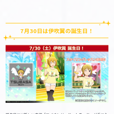
7月30日は伊吹翼の誕生日！