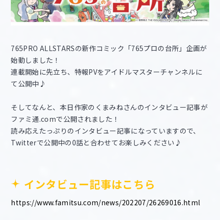
765PRO ALLSTARSの新作コミック「765プロの台所」企画が
始動しました！
連載開始に先立ち、特報PVをアイドルマスターチャンネルに
て公開中♪
そしてなんと、本日作家のくまみねさんのインタビュー記事が
ファミ通.comで公開されました！
読み応えたっぷりのインタビュー記事になっていますので、
Twitterで公開中の0話と合わせてお楽しみください♪
インタビュー記事はこちら
https://www.famitsu.com/news/202207/26269016.html