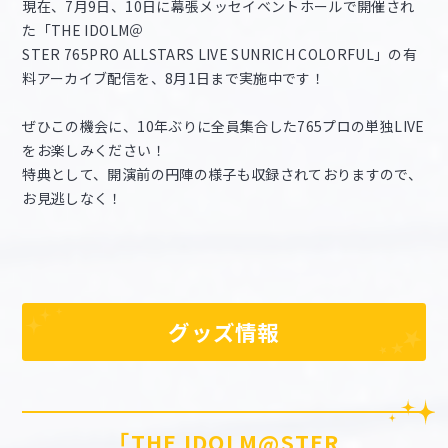
現在、7月9日、10日に幕張メッセイベントホールで開催され
た「THE IDOLM＠
STER 765PRO ALLSTARS LIVE SUNRICH COLORFUL」の有
料アーカイブ配信を、8月1日まで実施中です！
ぜひこの機会に、10年ぶりに全員集合した765プロの単独LIVE
をお楽しみください！
特典として、開演前の円陣の様子も収録されておりますので、
お見逃しなく！
グッズ情報
「THE IDOLM@STER