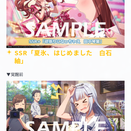
SSR「夏氷、はじめました 白石
紬」
▼覚醒前