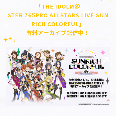
「THE IDOLM＠
STER 765PRO ALLSTARS LIVE SUN
RICH COLORFUL」
有料アーカイブ配信中！