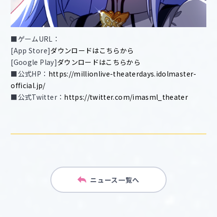
■ゲームURL：
[App Store]
ダウンロードはこちらから
[Google Play]
ダウンロードはこちらから
■公式HP：
https://millionlive-theaterdays.idolmaster-
official.jp/
■公式Twitter：
https://twitter.com/imasml_theater
ニュース一覧へ