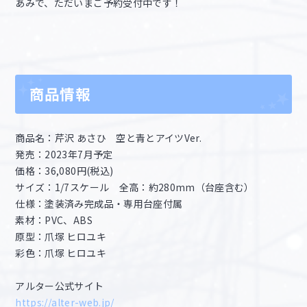
あみで、ただいまご予約受付中です！
商品情報
商品名：芹沢 あさひ 空と青とアイツVer.
発売：2023年7月予定
価格：36,080円(税込)
サイズ：1/7スケール 全高：約280mm（台座含む）
仕様：塗装済み完成品・専用台座付属
素材：PVC、ABS
原型：爪塚 ヒロユキ
彩色：爪塚 ヒロユキ
アルター公式サイト
https://alter-web.jp/