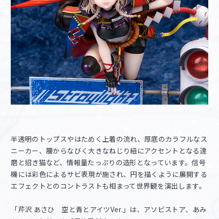
半透明のトップスやはためく上着の流れ、厚底のカラフルなス
ニーカー、腰からなびく大きなねじり紐にアクセントとなる達
磨と招き猫など、情報量たっぷりの造形となっています。信号
機には彩色によるサビ表現が施され、円を描くように展開する
エフェクトとのコントラストも相まって世界観を演出します。
「芹沢 あさひ 空と青とアイツVer.」は、アソビストア、あみ