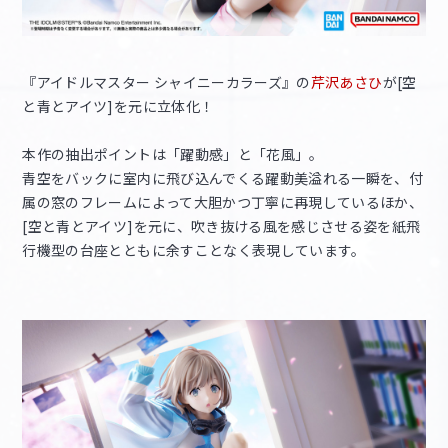
『アイドルマスター シャイニーカラーズ』の
芹沢あさひ
が[空
と青とアイツ]を元に立体化！
本作の抽出ポイントは「躍動感」と「花風」。
青空をバックに室内に飛び込んでくる躍動美溢れる一瞬を、付
属の窓のフレームによって大胆かつ丁寧に再現しているほか、
[空と青とアイツ]を元に、吹き抜ける風を感じさせる姿を紙飛
行機型の台座とともに余すことなく表現しています。