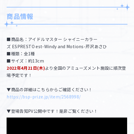
商品情報
■商品名：アイドルマスター シャイニーカラー
ズ ESPRESTO est-Windy and Motions-芹沢あさひ
■種類：全1種
■サイズ：約13cm
2022年4月21日(木)
より全国のアミューズメント施設に順次登
場予定です！
▼商品の詳細はこちらからご確認ください！
https://bsp-prize.jp/item/2568998/
▼登場告知PV公開中です！是非ご覧ください！