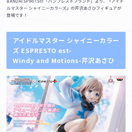
BANDAI SPIRITSの「バンプレストブランド」より、『アイド
ルマスター シャイニーカラーズ』の芹沢あさひフィギュアが
登場です！
マイデスク設定変更
バンダイナムコID Link設定
アイドルマスター シャイニーカラー
ズ ESPRESTO est-
Windy and Motions-芹沢あさひ