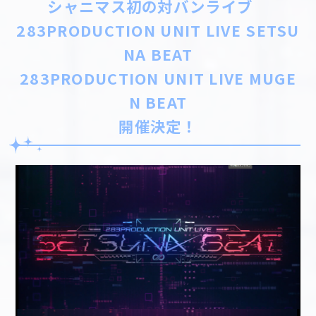
シャニマス初の対バンライブ
283PRODUCTION UNIT LIVE SETSU
NA BEAT
283PRODUCTION UNIT LIVE MUGE
N BEAT
開催決定！