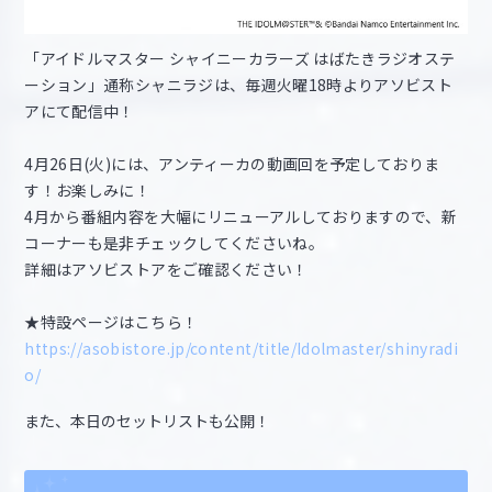
「アイドルマスター シャイニーカラーズ はばたきラジオステ
ーション」通称シャニラジは、毎週火曜18時よりアソビスト
アにて配信中！
4月26日(火)には、アンティーカの動画回を予定しておりま
す！お楽しみに！
4月から番組内容を大幅にリニューアルしておりますので、新
コーナーも是非チェックしてくださいね。
詳細はアソビストアをご確認ください！
★特設ページはこちら！
https://asobistore.jp/content/title/Idolmaster/shinyradi
o/
また、本日のセットリストも公開！