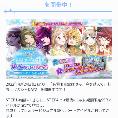
を開催中！
2022年4月24日(日)より、「有償限定空は澄み、今を越えて。打
ち上げガシャDAY2」を開催中です！
STEP1は無料！さらに、STEP4では最後の1枚に期間限定SSRア
イドルが確定で登場し、
特典としてLiveキービジュアルSRサポートアイドルが付いてき
ます！