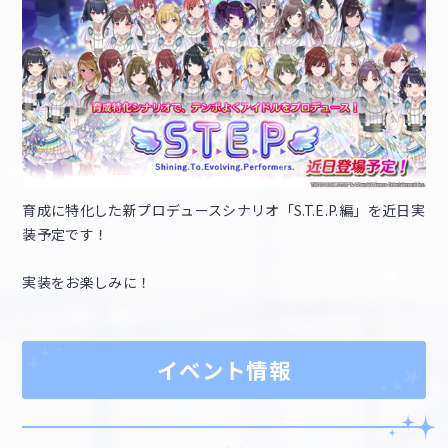
育成に特化した新プロデュースシナリオ「S.T.E.P.編」を近日実
装予定です！
実装をお楽しみに！
イベント情報