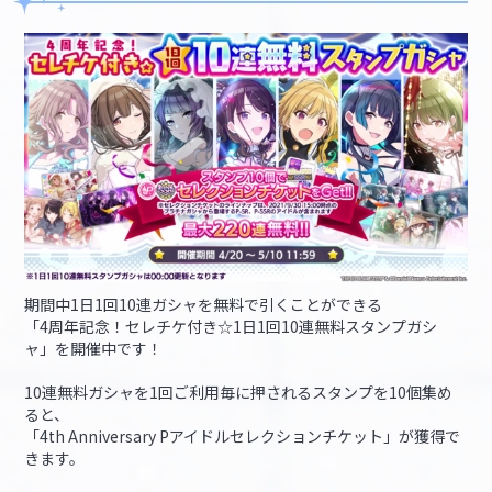
期間中1日1回10連ガシャを無料で引くことができる
「4周年記念！セレチケ付き☆1日1回10連無料スタンプガシ
ャ」を開催中です！
10連無料ガシャを1回ご利用毎に押されるスタンプを10個集め
ると、
「4th Anniversary Pアイドルセレクションチケット」が獲得で
きます。