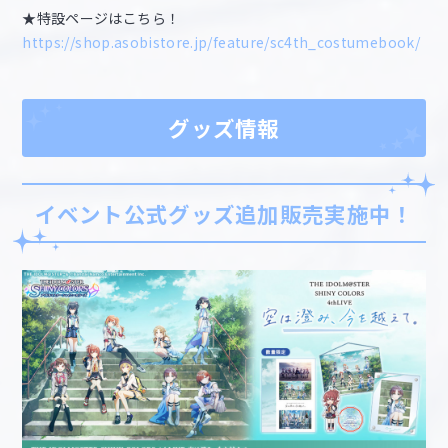
★特設ページはこちら！
https://shop.asobistore.jp/feature/sc4th_costumebook/
グッズ情報
イベント公式グッズ追加販売実施中！