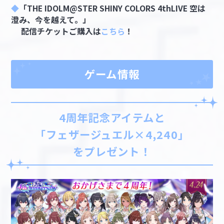
◆
「THE IDOLM@STER SHINY COLORS 4thLIVE 空は
澄み、今を越えて。」
配信チケットご購入は
こちら
！
ゲーム情報
4周年記念アイテムと
「フェザージュエル×4,240」
をプレゼント！