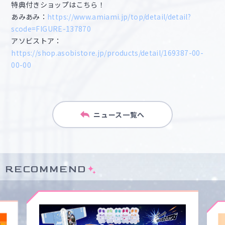
特典付きショップはこちら！
あみあみ：
https://www.amiami.jp/top/detail/detail?
scode=FIGURE-137870
アソビストア：
https://shop.asobistore.jp/products/detail/169387-00-
00-00
ニュース一覧へ
RECOMMEND