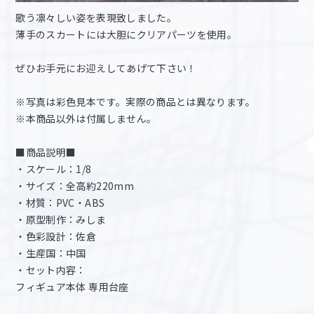
歌う凛々しい姿を表現致しました。
薄手のスカートには大胆にクリアパーツを使用。
ぜひお手元にお迎えしてあげて下さい！
※写真は彩色見本です。実際の商品とは異なります。
※本商品以外は付属しません。
■商品説明■
・スケール：1/8
・サイズ：全高約220mm
・材質：PVC・ABS
・原型制作：みしま
・色彩設計：佐倉
・生産国：中国
・セット内容：
フィギュア本体 専用台座