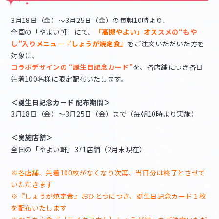
3月18日（金）～3月25日（金）の毎朝10時より、
全国の「やよい軒」にて、
「高槻やよい」オス
スメの“もや
し”入り
メニュー『しょうが焼定食』
をご注文いただいた方を
対象に、
コラボデザインの “誕生日記念カード”
を、各店舗につき各日
先着100名様に限定配布いたします。
＜誕生日記念カード 配布期間＞
3月18日（金）～3月25日（金）まで（毎朝10時より実施）
＜実施店舗＞
全国の「やよい軒」371店舗（2月末現在）
※各店舗、先着100枚がなくなり次第、当日分は終了とさせて
いただきます
※『しょうが焼定食』おひとつにつき、誕生日記念カード１枚
を配布いたします