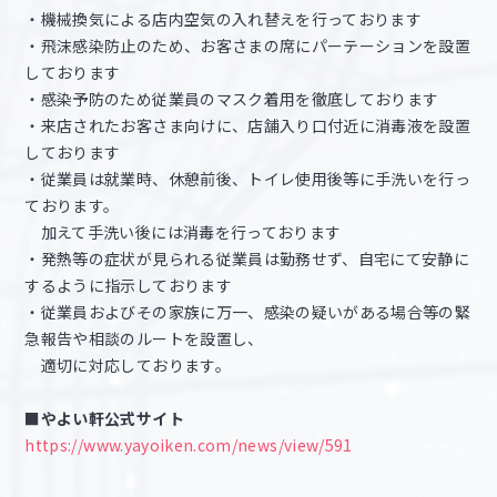
・機械換気による店内空気の入れ替えを行っております
・飛沫感染防止のため、お客さまの席にパーテーションを設置
しております
・感染予防のため従業員のマスク着用を徹底しております
・来店されたお客さま向けに、店舗入り口付近に消毒液を設置
しております
・従業員は就業時、休憩前後、トイレ使用後等に手洗いを行っ
ております。
加えて手洗い後には消毒を行っております
・発熱等の症状が見られる従業員は勤務せず、自宅にて安静に
するように指示しております
・従業員およびその家族に万一、感染の疑いがある場合等の緊
急報告や相談のルートを設置し、
適切に対応しております。
■やよい軒公式サイト
https://www.yayoiken.com/news/view/591