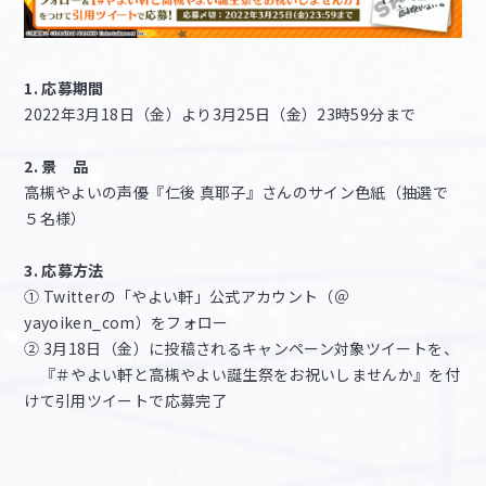
1. 応募期間
2022年3月18日（金）より3月25日（金）23時59分まで
2. 景 品
高槻やよいの声優『仁後 真耶子』さんのサイン色紙（抽選で
５名様）
3. 応募方法
① Twitterの「やよい軒」公式アカウント（＠
yayoiken_com）をフォロー
② 3月18日（金）に投稿されるキャンペーン対象ツイートを、
『＃やよい軒と高槻やよい誕生祭をお祝いしませんか』を付
けて引用ツイートで応募完了