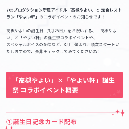
765プロダクション所属アイドル「高槻やよい」
と
定食レスト
マイデスク設定変更
バンダイナムコID Link設定
ラン「やよい軒」
のコラボイベントのお知らせです！
高槻やよいの誕生日（3月25日）をお祝いする、「高槻やよ
い」と「やよい軒」の誕生祭コラボイベントや、
スペシャルボイスの配信など、3月上旬より、順次スタートい
たしますので、是非チェックしてみてくださいね！
「高槻やよい」×「やよい軒」誕生
祭 コラボイベント概要
①誕生日記念カード配布