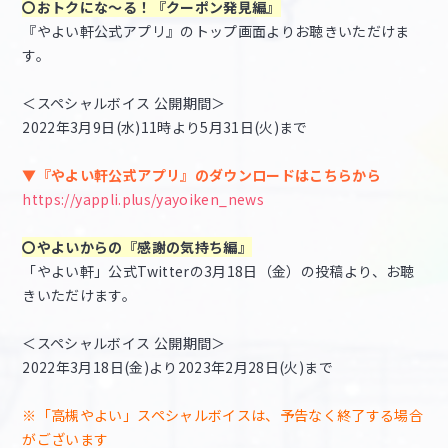
〇おトクにな～る！『クーポン発見編』
『やよい軒公式アプリ』のトップ画面よりお聴きいただけま
す。
＜スペシャルボイス 公開期間＞
2022年3月9日(水)11時より5月31日(火)まで
▼『やよい軒公式アプリ』のダウンロードはこちらから
https://yappli.plus/yayoiken_news
〇やよいからの『感謝の気持ち編』
「やよい軒」公式Twitterの3月18日（金）の投稿より、お聴
きいただけます。
＜スペシャルボイス 公開期間＞
2022年3月18日(金)より2023年2月28日(火)まで
※「高槻やよい」スペシャルボイスは、予告なく終了する場合
がございます