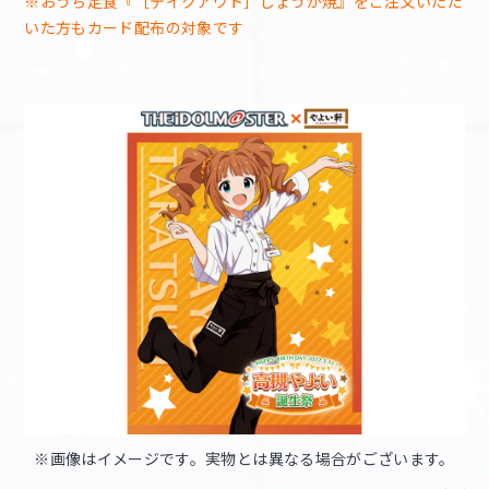
※おうち定食『［テイクアウト］しょうが焼』をご注文いただ
いた方もカード配布の対象です
※画像はイメージです。実物とは異なる場合がございます。