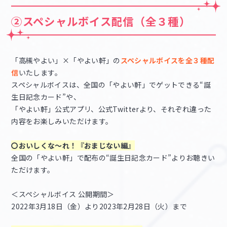
②スペシャルボイス配信（全３種）
「高槻やよい」×「やよい軒」の
スペシャルボイスを全３種配
信
いたします。
スペシャルボイスは、全国の「やよい軒」でゲットできる“誕
生日記念カード”や、
「やよい軒」公式アプリ、公式Twitterより、それぞれ違った
内容をお楽しみいただけます。
〇おいしくな～れ！『おまじない編』
全国の「やよい軒」で配布の“誕生日記念カード”よりお聴きい
ただけます。
＜スペシャルボイス 公開期間＞
2022年3月18日（金）より2023年2月28日（火）まで