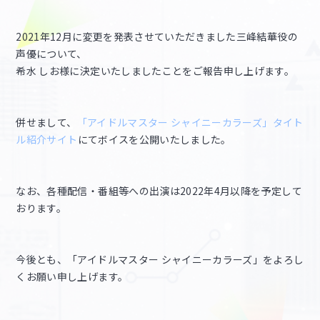
2021年12月に変更を発表させていただきました三峰結華役の
マイデスク設定変更
バンダイナムコID Link設定
声優について、
希水 しお様に決定いたしましたことをご報告申し上げます。
併せまして、
「アイドルマスター シャイニーカラーズ」タイト
ル紹介サイト
にてボイスを公開いたしました。
なお、各種配信・番組等への出演は2022年4月以降を予定して
おります。
今後とも、「アイドルマスター シャイニーカラーズ」をよろし
くお願い申し上げます。