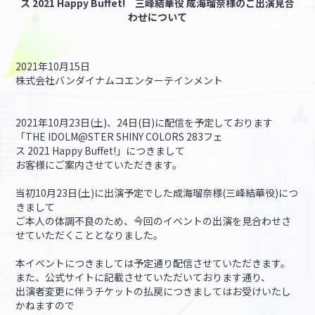
ス 2021 Happy Buffet! 三峰結華役 成海瑠奈様のご出演見合
わせについて
マイデスク設定変更
バンダイナムコID Link設定
2021年10月15日
株式会社バンダイナムコエンターテインメント
2021年10月23日(土)、24日(日)に配信を予定しております
「THE IDOLM@STER SHINY COLORS 283フェ
ス 2021 Happy Buffet!」につきまして
お客様にご案内させていただきます。
当初10月23日(土)に出演予定でした成海瑠奈様(三峰結華役)につ
きまして
ご本人の体調不良のため、今回のイベントの出演を見合わせさ
せていただくこととなりました。
本イベントにつきましては予定通り配信させていただきます。
また、公式サイトに記載させていただいております通り、
出演者変更に伴うチケットの払戻につきましてはお受けいたし
かねますので