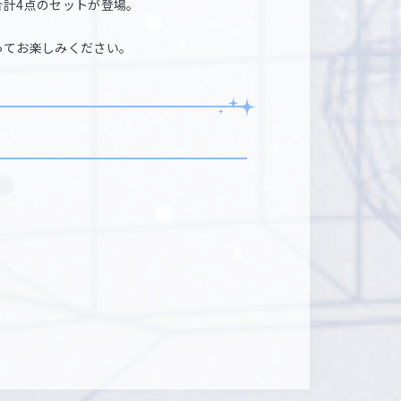
計4点のセットが登場。
ってお楽しみください。