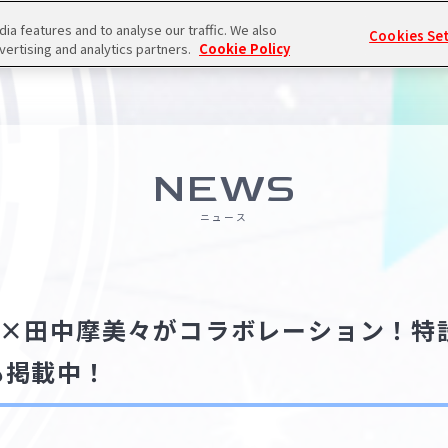
a features and to analyse our traffic. We also
Cookies Se
vertising and analytics partners.
Cookie Policy
NEWS
ニュース
GA×田中摩美々がコラボレーション！特
も掲載中！