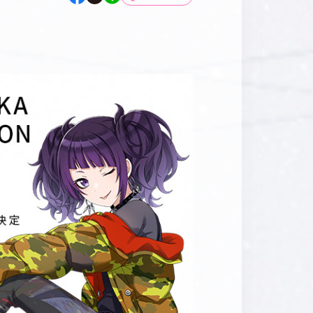
マイデスク設定変更
バンダイナムコID Link設定