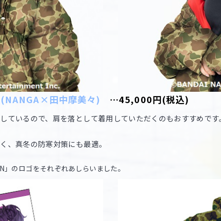
(NANGA×田中摩美々)
…45,000円(税込)
しているので、肩を落として着用していただくのもおすすめです
かく、真冬の防寒対策にも最適。
TION」のロゴをそれぞれあしらいました。