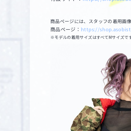
商品ページには、スタッフの着用画
商品ページ：
https://shop.asobist
※モデルの着用サイズはすべてMサイズで