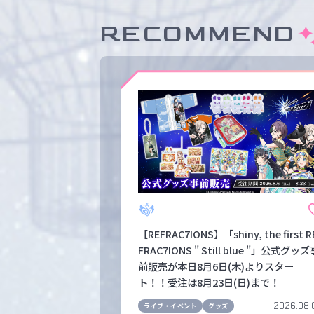
RECOMMEND
【REFRAC7IONS】「shiny, the first R
FRAC7IONS " Still blue "」公式グッズ
前販売が本日8月6日(木)よりスター
ト！！受注は8月23日(日)まで！
2026.08.
ライブ・イベント
グッズ