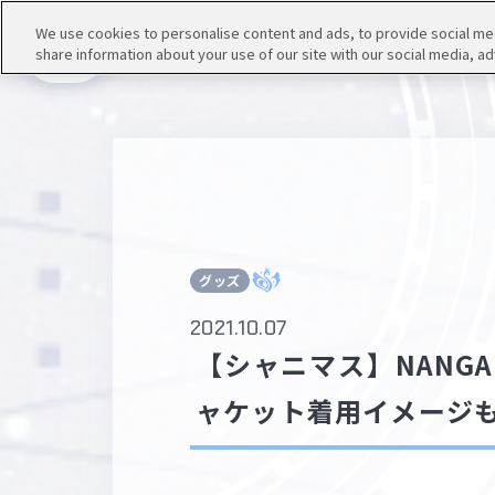
We use cookies to personalise content and ads, to provide social medi
share information about your use of our site with our social media, ad
メニュー
グッズ
2021.10.07
【シャニマス】NAN
ャケット着用イメージ