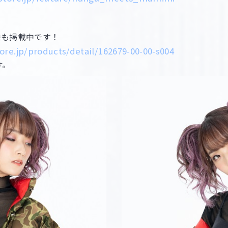
像も掲載中です！
ore.jp/products/detail/162679-00-00-s004
す。