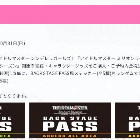
0月31日(日)
イドルマスター シンデレラガールズ』『アイドルマスター ミリオンラ
シーズン』関連の書籍・キャラクターグッズをご購入・ご予約内金税込1,
須)1点毎に、BACK STAGE PASS風ステッカー(全5種)をランダム
5種)
了となります。