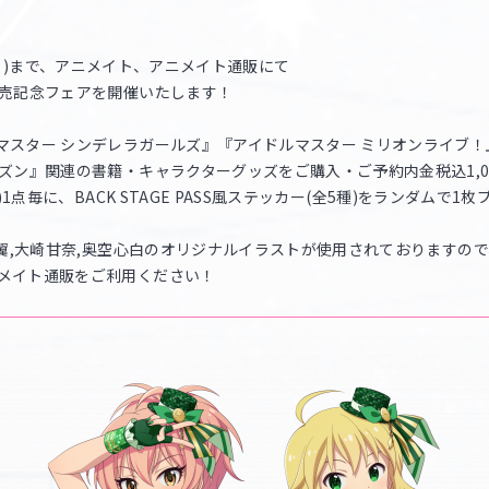
31日(日)まで、アニメイト、アニメイト通販にて
発売記念フェアを開催いたします！
マスター シンデレラガールズ』『アイドルマスター ミリオンライブ！
ズン』関連の書籍・キャラクターグッズをご購入・ご予約内金税込1,00
1点毎に、BACK STAGE PASS風ステッカー(全5種)をランダムで1
 翼,大崎甘奈,奥空心白のオリジナルイラストが使用されておりますので
メイト通販をご利用ください！