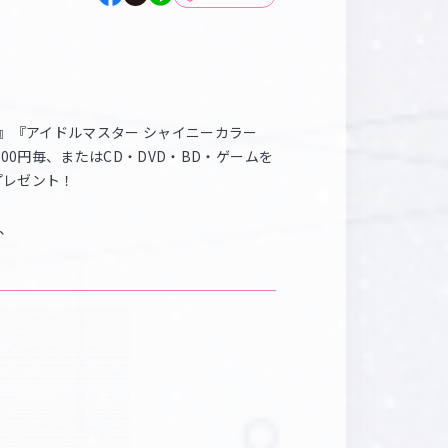
マイデスク設定変更
バンダイナムコID Link設定
』『アイドルマスター シャイニーカラー
0円毎、またはCD・DVD・BD・ゲームを
枚プレゼント！
、