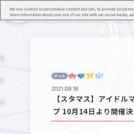
We use cookies to personalise content and ads, to provide social medi
share information about your use of our site with our social media, ad
メニュー
グッズ
2021.08.19
【スタマス】アイドル
プ 10月14日より開催