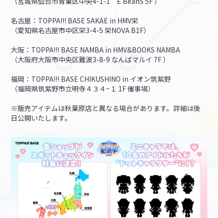
（宮城県仙台市青葉区中央4-1-1 E BeanS 5F ）
名古屋：TOPPA!!! BASE SAKAE in HMV栄
（愛知県名古屋市中区栄3-4-5 栄NOVA B1F）
大阪：TOPPA!!! BASE NAMBA in HMV&BOOKS NAMBA
（大阪府大阪市中央区難波3-8-9 なんばマルイ 7F ）
福岡：TOPPA!!! BASE CHIKUSHINO in イオン筑紫野
（福岡県筑紫野市立明寺４３４−１ 1F 催事場）
※販売アイテムは秋葉原店と異なる場合があります。詳細は後
日公開いたします。