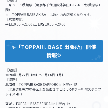
【場所】
エキュート秋葉原（東京都千代田区外神田1-17-6 JR秋葉原駅1
階）
※「TOPPA!!! BASE AKIBA」は改札内の店舗となります。
【営業時間】
平日10:00～21:00 /土日祝 10:00～20:00
✨「TOPPA!!! BASE 出張所」開催
情報✨
【期間】
2026年8月27日（木）～9月14日（月）
【場所】
北海道：TOPPA!!! BASE SAPPORO in HMV札幌
（北海道札幌市中央区北５条西２丁目５ JRタワー札幌ステラプ
レイス 4F ）
宮城：TOPPA!!! BASE SENDAI in HMV仙台