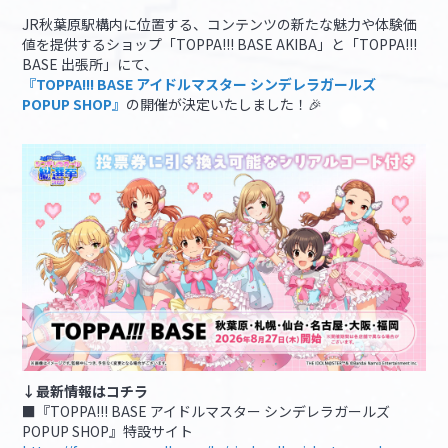
JR秋葉原駅構内に位置する、コンテンツの新たな魅力や体験価
値を提供するショップ「TOPPA!!! BASE AKIBA」と「TOPPA!!!
マイデスク設定変更
バンダイナムコID Link設定
BASE 出張所」にて、
『TOPPA!!! BASE アイドルマスター シンデレラガールズ
POPUP SHOP』
の開催が決定いたしました！🎉
↓最新情報はコチラ
■『TOPPA!!! BASE アイドルマスター シンデレラガールズ
POPUP SHOP』特設サイト