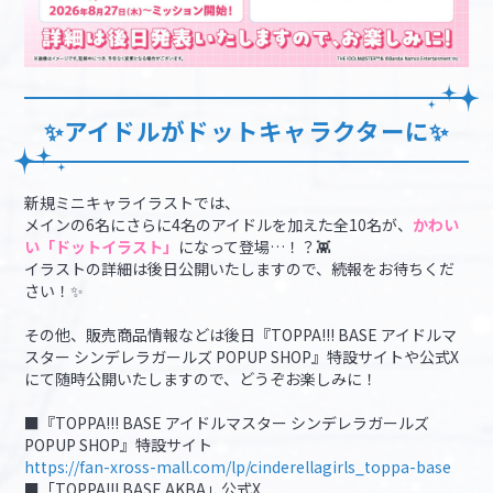
✨アイドルがドットキャラクターに✨
新規ミニキャライラストでは、
メインの6名にさらに4名のアイドルを加えた全10名が、
かわい
い「ドットイラスト」
になって登場…！？👾
イラストの詳細は後日公開いたしますので、続報をお待ちくだ
さい！✨
その他、販売商品情報などは後日『TOPPA!!! BASE アイドルマ
スター シンデレラガールズ POPUP SHOP』特設サイトや公式X
にて随時公開いたしますので、どうぞお楽しみに！
■『TOPPA!!! BASE アイドルマスター シンデレラガールズ
POPUP SHOP』特設サイト
https://fan-xross-mall.com/lp/cinderellagirls_toppa-base
■「TOPPA!!! BASE AKBA」公式X