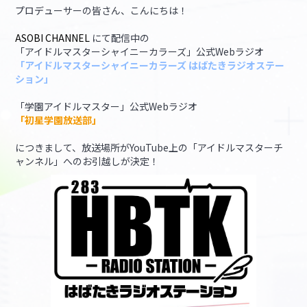
プロデューサーの皆さん、こんにちは！
マイデスク設定変更
バンダイナムコID Link設定
ASOBI CHANNEL
にて配信中の
「アイドルマスターシャイニーカラーズ」公式Webラジオ
「アイドルマスターシャイニーカラーズ はばたきラジオステー
ション」
「学園アイドルマスター」公式Webラジオ
「初星学園放送部」
につきまして、放送場所がYouTube上の「アイドルマスターチ
ャンネル」へのお引越しが決定！