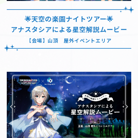
🌟天空の楽園ナイトツアー🌟
アナスタシアによる星空解説ムービー
【会場】山頂 屋外イベントエリア