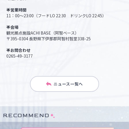
🌟営業時間
11：00～23:00（フードLO 22:30 ドリンクLO 22:45）
🌟会場
観光拠点施設ACHI BASE（阿智ベース）
〒395-0304 長野県下伊那郡阿智村智里338-25
🌟お問合わせ
0265-49-3177
ニュース一覧へ
RECOMMEND