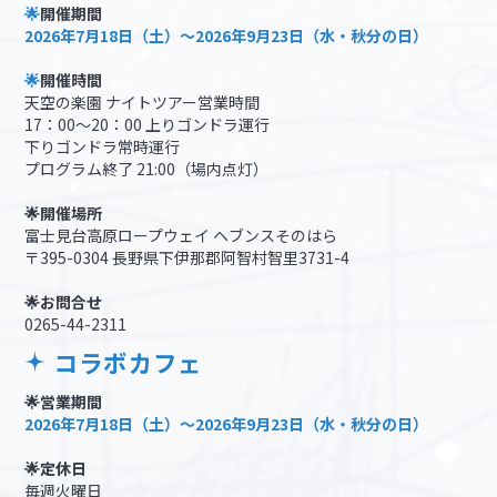
🌟
開催期間
2026年7月18日（土）～2026年9月23日（水・秋分の日）
🌟
開催時間
天空の楽園 ナイトツアー営業時間
17：00～20：00 上りゴンドラ運行
下りゴンドラ常時運行
プログラム終了 21:00（場内点灯）
🌟開催場所
富士見台高原ロープウェイ ヘブンスそのはら
〒395-0304 長野県下伊那郡阿智村智里3731-4
🌟お問合せ
0265-44-2311
コラボカフェ
🌟営業期間
2026年7月18日（土）～2026年9月23日（水・秋分の日）
🌟定休日
毎週火曜日