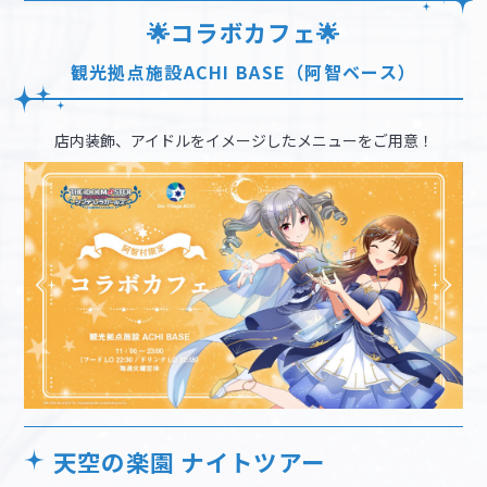
🌟コラボカフェ🌟
観光拠点施設ACHI BASE（阿智ベース）
店内装飾、アイドルをイメージしたメニューをご用意！
天空の楽園 ナイトツアー