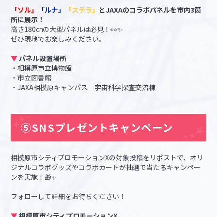
「ソル」
「ルナ」
「ステラ」
とJAXAのコラボパネルを市内3箇
所に展示！
高さ180㎝の大型パネルは必見！👀✨
ぜひ現地でお楽しみください。
▼
パネル設置場所
・相模原市立博物館
・市立図書館
・JAXA相模原キャンパス 宇宙科学探査交流棟
⑤SNSプレゼントキャンペーン
相模原市シティプロモーションXの対象投稿をリポストで、オリ
ジナルコラボグッズやコラボカードが抽選で当たるキャンペー
ンを実施！🎁✨
フォローして詳細をお待ちください！
▼
相模原市シティプロモーションX