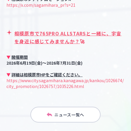
https://x.com/sagamihara_pr?s=21
相模原市で765PRO ALLSTARSと一緒に、宇宙
を身近に感じてみませんか？
🚀
▼
開催期間
2026年6月19日(金)～2026年7月31日(金)
▼
詳細は相模原市HPをご確認ください。
https://www.city.sagamihara.kanagawa.jp/kankou/1026674/
city_promotion/1026757/1035226.html
ニュース一覧へ