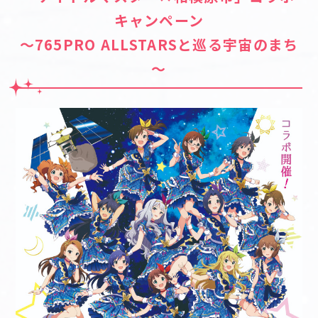
キャンペーン
～765PRO ALLSTARSと巡る宇宙のまち
～