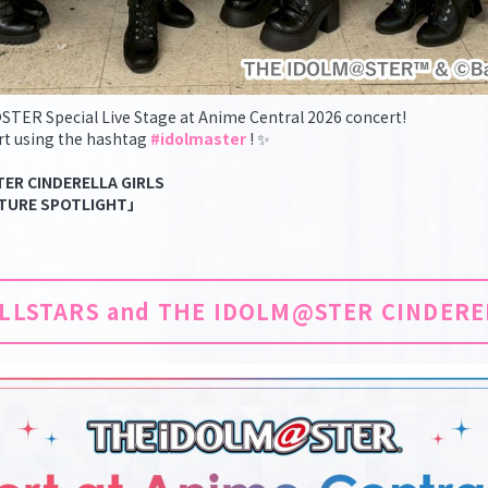
STER Special Live Stage at Anime Central 2026 concert!
rt using the hashtag
#idolmaster
! ✨
ER CINDERELLA GIRLS
UTURE SPOTLIGHT」
LLSTARS and THE IDOLM@STER CINDERE