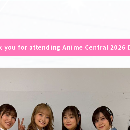
 you for attending Anime Central 2026 