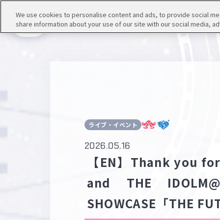
We use cookies to personalise content and ads, to provide social medi
share information about your use of our site with our social media, ad
メニュー
ライブ・イベント
2026.05.16
【EN】​​​​​​​Thank you
and THE IDOLM@
SHOWCASE「THE FUT