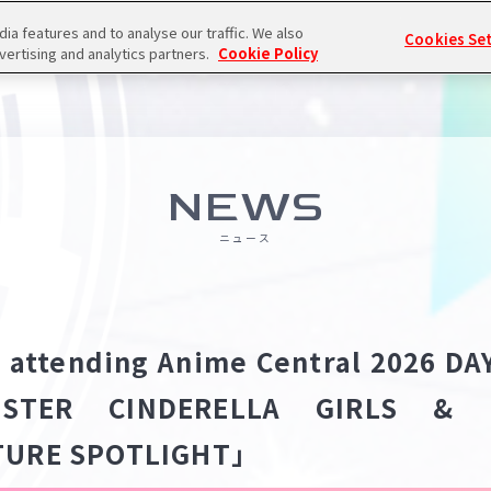
a features and to analyse our traffic. We also
Cookies Se
vertising and analytics partners.
Cookie Policy
NEWS
ニュース
 for attending Anime Central 2026 
STER CINDERELLA GIRLS & M
URE SPOTLIGHT」