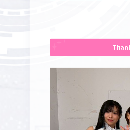
Thank