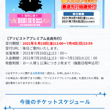
【アソビストアプレミアム会員先行】
受付期間：
2021年６月18日(金)12:00～7月4日(日)23:59
受付URL：後日ご案内いたします。
当落発表：2021年7月10日(土)13：00～
入金期間：2021年7月10日(土)13：00～7月13日(火)21：00
枚数制限：お一人様１公演につき２枚まで（複数日程申込可）
※必ずチケットに関する
注意事項
を一読の上、お申し込みください。
※お申込み～受付終了までの間に「アソビストアプレミアム会員」を退会された場合、抽
選対象外となりますのでご注意ください。
今後のチケットスケジュール