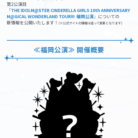
第2公演目
「
THE IDOLM@STER CINDERELLA GIRLS 10th ANNIVERSARY
マイデスク設定変更
バンダイナムコID Link設定
M@GICAL WONDERLAND TOUR!!! 福岡公演
」
についての
新情報を公開いたします！
(※公式サイトの情報は追って更新となります)
≪福岡公演≫ 開催概要