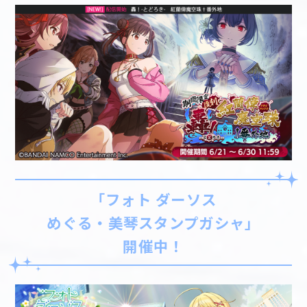
「フォト ダーソス
めぐる・美琴スタンプガシャ」
開催中！