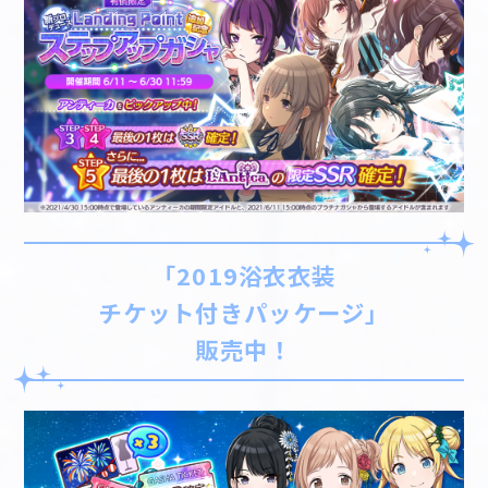
「2019浴衣衣装
チケット付きパッケージ」
販売中！