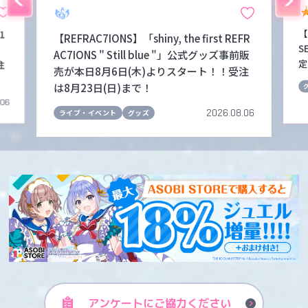
【
1
【REFRAC7IONS】「shiny, the first REFR
S
！
AC7IONS " Still blue "」公式グッズ事前販
定
注
売が本日8月6日(木)よりスタート！！受注
は8月23日(日)まで！
.06
2026.08.06
ライブ・イベント
グッズ
アンケートに
ご協力ください