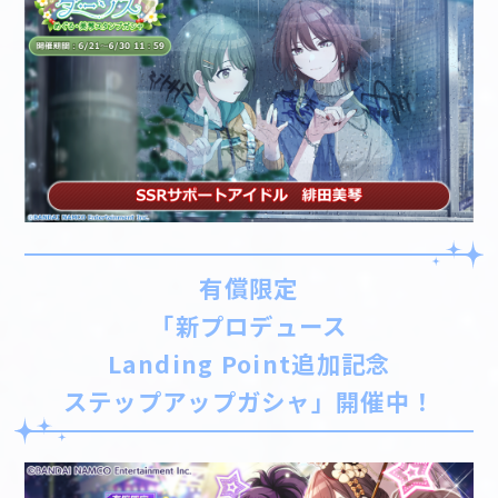
有償限定
「新プロデュース
Landing Point追加記念
ステップアップガシャ」開催中！