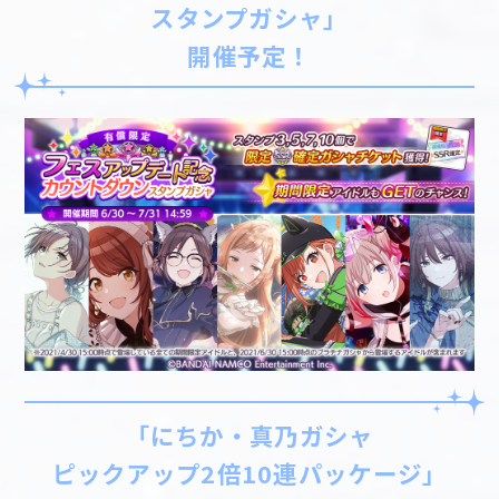
スタンプガシャ」
開催予定！
「にちか・真乃ガシャ
ピックアップ2倍10連パッケージ」