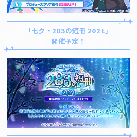
「七夕・283の短冊 2021」
開催予定！