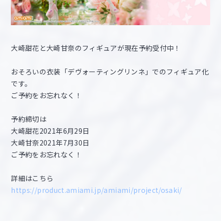
大崎甜花と大崎甘奈のフィギュアが現在予約受付中！
おそろいの衣装「デヴォーティングリンネ」でのフィギュア化
です。
ご予約をお忘れなく！
予約締切は
大崎甜花2021年6月29日
大崎甘奈2021年7月30日
ご予約をお忘れなく！
詳細はこちら
https://product.amiami.jp/amiami/project/osaki/