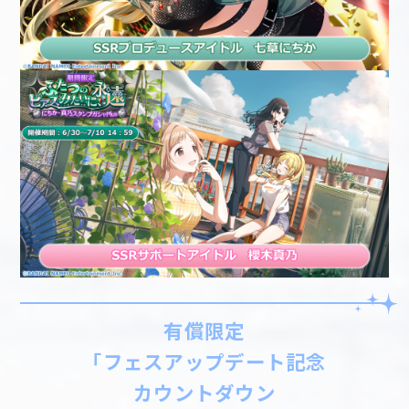
有償限定
「フェスアップデート記念
カウントダウン