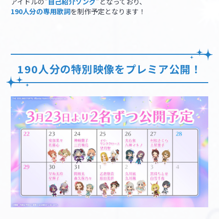
アイドルの"
自己紹介ソング
"となっており、
190人分の専用歌詞
を制作予定となります！
190人分の特別映像をプレミア公開！