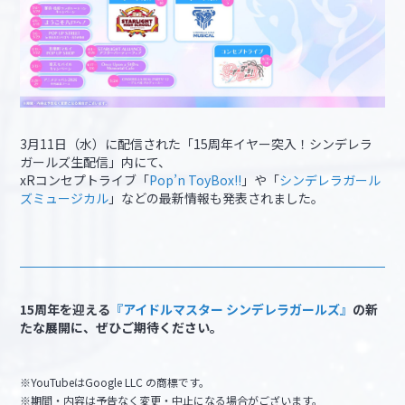
3月11日（水）に配信された「15周年イヤー突入！シンデレラ
ガールズ生配信」内にて、
xRコンセプトライブ「
Pop’n ToyBox!!
」や「
シンデレラガール
ズミュージカル
」などの最新情報も発表されました。
15周年を迎える
『アイドルマスター シンデレラガールズ』
の新
たな展開に、ぜひご期待ください。
※YouTubeはGoogle LLC の商標です。
※期間・内容は予告なく変更・中止になる場合がございます。