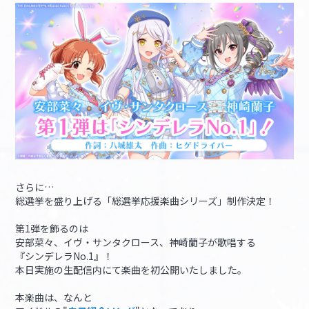
さらに…
総選挙を盛り上げる「総選挙応援楽曲シリーズ」制作決定！
第1弾を飾るのは
安部菜々、イヴ・サンタクロース、神崎蘭子が歌唱する
『シンデレラNo.1』！
本日実施の生配信内にて楽曲を初公開いたしました。
本楽曲は、なんと