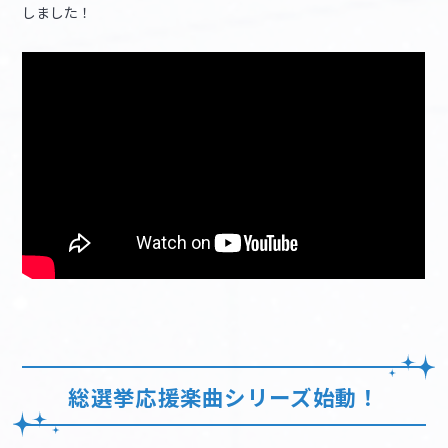
しました！
総選挙応援楽曲シリーズ始動！