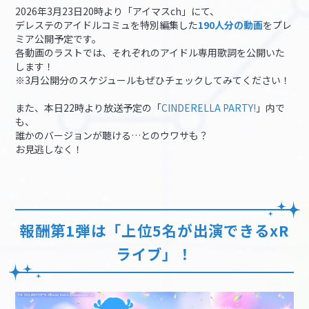
2026年3月23日20時より「アイマスch」にて、
デレステのアイドルコミュを特別編集した
190人分の動画
をプレ
ミア公開予定です。
各動画のラストでは、それぞれのアイドル専用歌詞を公開いた
します！
※3月公開分のスケジュールもぜひチェックしてみてください！
また、本日22時より放送予定の「
CINDERELLA PARTY!
」内で
も、
誰かのバージョンが聴ける…とのウワサも？
お見逃しなく！
報酬第1弾は「上位5名が出演できるxR
ライブ」！