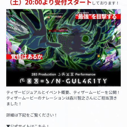
（土）20:00より受付スタート
しております！
ティザービジュアルとイベント概要、ティザームービーを公開！
ティザームービーのナレーションは森川智之さんにご担当頂き
ました！
詳細は下記をご覧ください！
▼公式サイトはこちら！