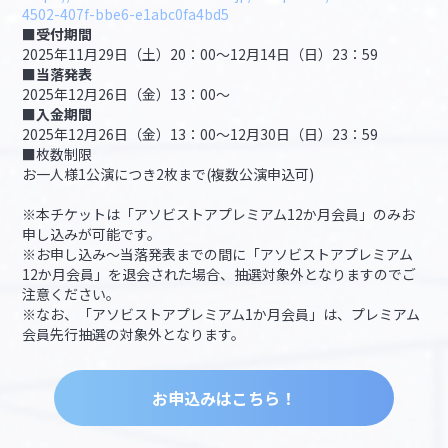
4502-407f-bbe6-e1abc0fa4bd5
■受付期間
2025年11月29日（土）20：00～12月14日（日）23：59
■当落発表
2025年12月26日（金）13：00～
■入金期間
2025年12月26日（金）13：00～12月30日（日）23：59
■枚数制限
お一人様1公演につき2枚まで(複数公演申込可)
※本チケットは「アソビストアプレミアム12か月会員」のみお
申し込みが可能です。
※お申し込み～当落発表までの間に「アソビストアプレミアム
12か月会員」を退会された場合、抽選対象外となりますのでご
注意ください。
※なお、「アソビストアプレミアム1か月会員」は、プレミアム
会員先行抽選の対象外となります。
お申込みはこちら！