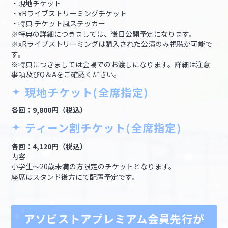
・現地チケット
・xRライブストリーミングチケット
・特典 チケット風ステッカー
※特典の詳細につきましては、後日公開予定になります。
※xRライブストリーミングは購入された公演のみ視聴が可能で
す。
※特典につきましては会場でのお渡しになります。詳細は注意
事項及びQ＆Aをご確認ください。
現地チケット(全席指定)
各回：9,800円（税込）
ティーン割チケット(全席指定)
各回：4,120円（税込）
内容
小学生～20歳未満の方限定のチケットとなります。
座席はスタンド後方にて配置予定です。
アソビストアプレミアム会員先行が