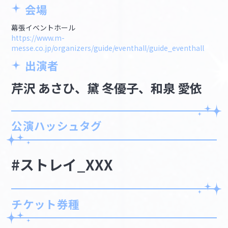
会場
幕張イベントホール
https://www.m-
messe.co.jp/organizers/guide/eventhall/guide_eventhall
出演者
芹沢 あさひ、黛 冬優子、和泉 愛依
公演ハッシュタグ
#ストレイ_XXX
チケット券種