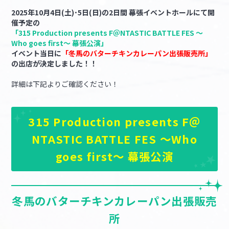
2025年10月4日(土)･5日(日)の2日間 幕張イベントホールにて開
催予定の
マイデスク設定変更
バンダイナムコID Link設定
「315 Production presents F＠NTASTIC BATTLE FES ～
Who goes first～ 幕張公演」
イベント当日に
「冬馬のバターチキンカレーパン出張販売所」
の出店が決定しました！！
詳細は下記よりご確認ください！
315 Production presents F＠
NTASTIC BATTLE FES ～Who
goes first～ 幕張公演
冬馬のバターチキンカレーパン出張販売
所