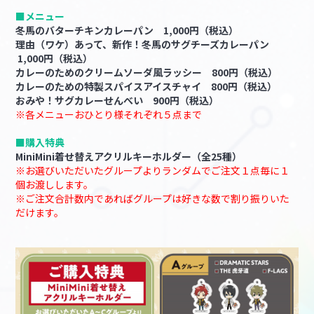
■メニュー
冬馬のバターチキンカレーパン 1,000円（税込）
理由（ワケ）あって、新作！冬馬のサグチーズカレーパン
1,000円（税込）
カレーのためのクリームソーダ風ラッシー 800円（税込）
カレーのための特製スパイスアイスチャイ 800円（税込）
おみや！サグカレーせんべい 900円（税込）
※各メニューおひとり様それぞれ５点まで
■購入特典
MiniMini着せ替えアクリルキーホルダー（全25種）
※お選びいただいたグループよりランダムでご注文１点毎に１
個お渡しします。
※ご注文合計数内であればグループは好きな数で割り振りいた
だけます。