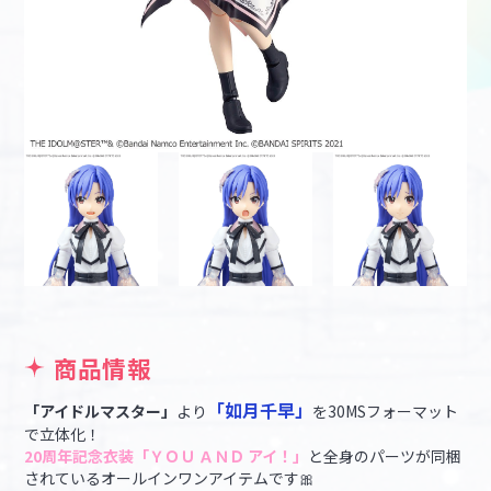
商品情報
「如月千早」
「アイドルマスター」
より
を30MSフォーマット
で立体化！
20周年記念衣装「ＹＯＵ ＡＮＤ アイ！」
と全身のパーツが同梱
されているオールインワンアイテムです🎀