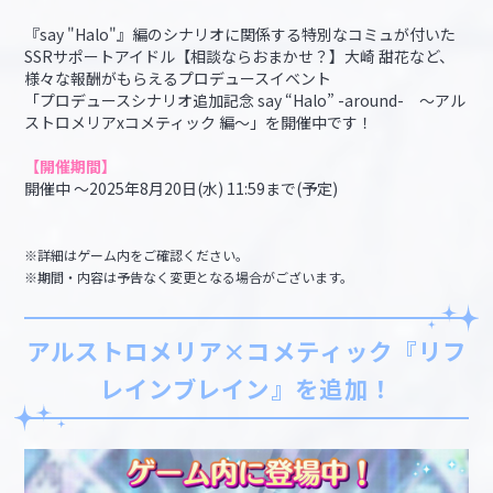
『say "Halo"』編のシナリオに関係する特別なコミュが付いた
SSRサポートアイドル【相談ならおまかせ？】大崎 甜花など、
様々な報酬がもらえるプロデュースイベント
「プロデュースシナリオ追加記念 say “Halo” -around- 〜アル
ストロメリアxコメティック 編〜」を開催中です！
【開催期間】
開催中 ～2025年8月20日(水) 11:59まで(予定)
※詳細はゲーム内をご確認ください。
※期間・内容は予告なく変更となる場合がございます。
アルストロメリア×コメティック『リフ
レインブレイン』を追加！