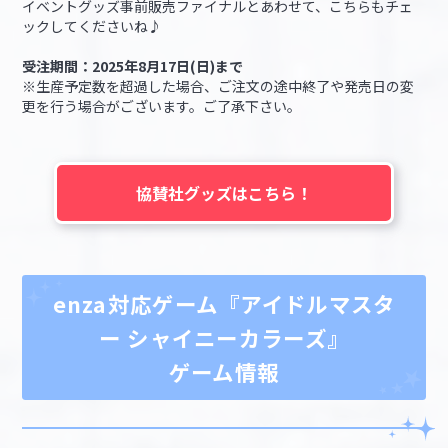
イベントグッズ事前販売ファイナルとあわせて、こちらもチェ
ックしてくださいね♪
受注期間：2025年8月17日(日)まで
※生産予定数を超過した場合、ご注文の途中終了や発売日の変
更を行う場合がございます。ご了承下さい。
協賛社グッズはこちら！
enza対応ゲーム『アイドルマスタ
ー シャイニーカラーズ』
ゲーム情報