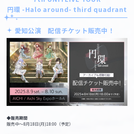
円環 -Halo around- third quadrant
愛知公演 配信チケット販売中！
◆販売期間
販売中～8月18日(月)18:00（予定）