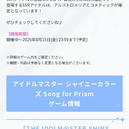
登場するSSRアイドルは、アルストロメリアとコメティックが確
定となっています！
ぜひチェックしてくださいね♪
【開催期間】
開催中～2025年8月15日(金) 23:59まで(予定)
※詳細はゲーム内をご確認ください。
※期間・内容は予告なく変更となる場合がございます。
アイドルマスター シャイニーカラー
ズ Song for Prism
ゲーム情報
「THE IDOLM@STER SHINY