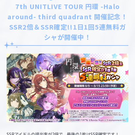
7th UNITLIVE TOUR 円環 -Halo
around- third quadrant 開催記念！
SSR2倍＆SSR確定!!1日1回5連無料ガ
シャが開催中！
SSRアイドルの排出率が2倍で、最後の1枚はSSR確定です！