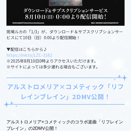
斑鳩ルカの「1/3」が、ダウンロード＆サブスクリプションサー
ビスにて10日（日）0:00より配信開始！
▼配信はこちらから♪
https://lnk.to/LZC-3162
※2025年8月10日0時よりアクセスいただけます。
※サイトによっては多少遅れる場合もございます。
アルストロメリア×コメティック「リフ
レインブレイン」2DMV公開！
アルストロメリア×コメティックのコラボ楽曲「リフレイン
ブレイン」の2DMV公開！