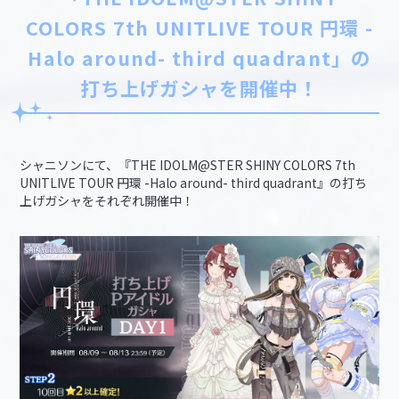
COLORS 7th UNITLIVE TOUR 円環 -
Halo around- third quadrant」の
打ち上げガシャを開催中！
シャニソンにて、『THE IDOLM@STER SHINY COLORS 7th
UNITLIVE TOUR 円環 -Halo around- third quadrant』の打ち
上げガシャをそれぞれ開催中！