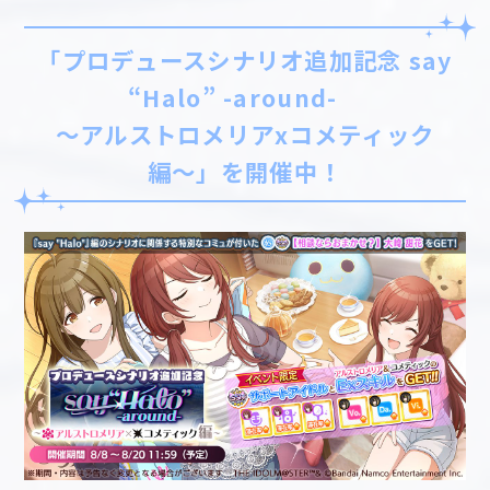
「プロデュースシナリオ追加記念 say
“Halo” -around-
〜アルストロメリアxコメティック
編〜」を開催中！