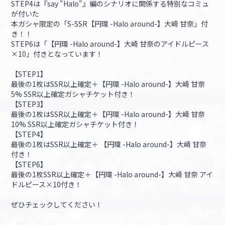
STEP4は『say "Halo"』編のシナリオに関係する特別なコミュ
が付いた
本ガシャ限定の「S-SSR【円環 -Halo around-】大崎 甘奈」付
き！！
STEP6は「【円環 -Halo around-】大崎 甘奈のアイドルピース
×10」付きとなっています！
【STEP1】
最後の1枚はSSR以上確定＋【円環 -Halo around-】大崎 甘奈
5% SSR以上確定ガシャチケット付き！
【STEP3】
最後の1枚はSSR以上確定＋【円環 -Halo around-】大崎 甘奈
10% SSR以上確定ガシャチケット付き！
【STEP4】
最後の1枚はSSR以上確定＋ 【円環 -Halo around-】大崎 甘奈
付き！
【STEP6】
最後の1枚SSR以上確定＋【円環 -Halo around-】大崎 甘奈 アイ
ドルピース×10付き！
ぜひチェックしてください！