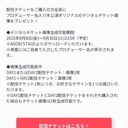
配信チケットをご購入の方全員に
プロデューサー名入り本公演オリジナルのデジタルチケット画
像をプレゼント！
◆デジタルチケット画像生成可能期間
2025年8月8日(金)～9月30日(火)23:59（予定）
※ASOBI STAGEよりダウンロードいただけます。
※券面にはご自身で入力したプロデューサー名が表示されま
す。
◆画像生成可能条件
DAY1またはDAY2配信チケット：画像1枚
DAY1＋DAY2配信チケット：画像2枚
※配信チケット1枚につき、お好きなデザインを1つお選びいた
だけます。
※DAY1配信チケットとDAY2配信チケットをそれぞれ購入され
た場合もチケット画像は2枚生成可能です。
配信チケットはこちら！