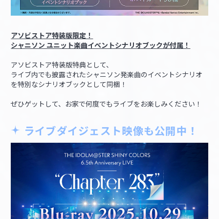
アソビストア特装版限定！
シャニソン ユニット楽曲イベントシナリオブックが付属！
アソビストア特装版特典として、
ライブ内でも披露されたシャニソン発楽曲のイベントシナリオ
を特別なシナリオブックとして同梱！
ぜひゲットして、お家で何度でもライブをお楽しみください！
ライブダイジェスト映像も公開中！