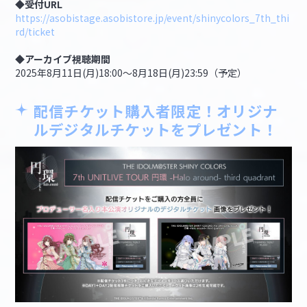
◆受付URL
https://asobistage.asobistore.jp/event/shinycolors_7th_thi
rd/ticket
◆アーカイブ視聴期間
2025年8月11日(月)18:00～8月18日(月)23:59（予定）
配信チケット購入者限定！オリジナ
ルデジタルチケットをプレゼント！