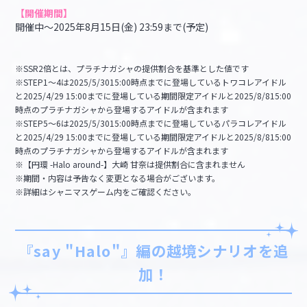
【開催期間】
開催中～2025年8月15日(金) 23:59まで(予定)
※SSR2倍とは、プラチナガシャの提供割合を基準とした値です
※STEP1～4は2025/5/3015:00時点までに登場しているトワコレアイドル
と2025/4/29 15:00までに登場している期間限定アイドルと2025/8/815:00
時点のプラチナガシャから登場するアイドルが含まれます
※STEP5～6は2025/5/3015:00時点までに登場しているパラコレアイドル
と2025/4/29 15:00までに登場している期間限定アイドルと2025/8/815:00
時点のプラチナガシャから登場するアイドルが含まれます
※【円環 -Halo around-】大崎 甘奈は提供割合に含まれません
※期間・内容は予告なく変更となる場合がございます。
※詳細はシャニマスゲーム内をご確認ください。
『say "Halo"』編の越境シナリオを追
加！