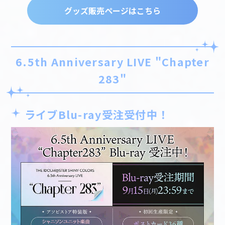
グッズ販売ページはこちら
6.5th Anniversary LIVE "Chapter
283"
ライブBlu-ray受注受付中！