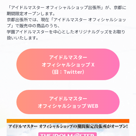
「アイドルマスター オフィシャルショップ出張所」が、京都に
期間限定オープンします。
マイデスク設定変更
バンダイナムコID Link設定
京都出張所では、現在「アイドルマスター オフィシャルショッ
プ」で販売中の商品のうち、
学園アイドルマスターを中心としたオリジナルグッズをお取り
扱いいたします。
アイドルマスター
オフィシャルショップ X
（旧：Twitter）
アイドルマスター
オフィシャルショップ WEB