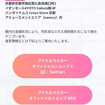
京都府京都市南区西九条鳥居口町1
イオンモールKYOTO Sakura館 4F
バンダイナムコ Cross Store 京都
アミューズメントエリア（namco）内
館内の混雑状況により、列形成などの入場制限をおこなう場合
がございます。
運営情報などは下記よりご案内いたします。
アイドルマスター
オフィシャルショップ X
（旧：Twitter）
アイドルマスター
オフィシャルショップ WEB