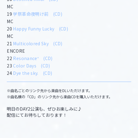
MC
19
学祭革命夜明け前
(CD)
MC
20
Happy Funny Lucky
(CD)
MC
21
Multicolored Sky
(CD)
ENCORE
22
Resonance⁺
(CD)
23
Color Days
(CD)
24
Dye the sky.
(CD)
※曲名ごとのリンク先から楽曲をDLいただけます。
※曲名横の「CD」のリンク先から楽曲CDを購入いただけます。
明日のDAY2公演も、ぜひお楽しみに♪
配信にてお待ちしております！