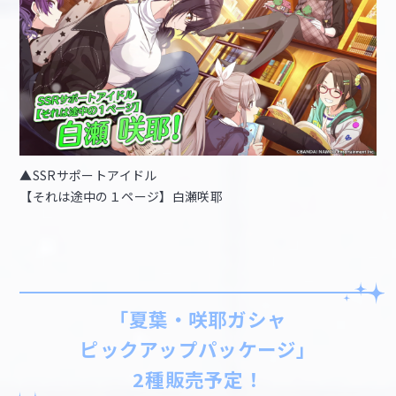
▲SSRサポートアイドル
【それは途中の１ページ】白瀬咲耶
「夏葉・咲耶ガシャ
ピックアップパッケージ」
2種販売予定！