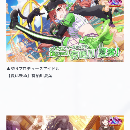
▲SSRプロデュースアイドル
【夏は来ぬ】有栖川夏葉