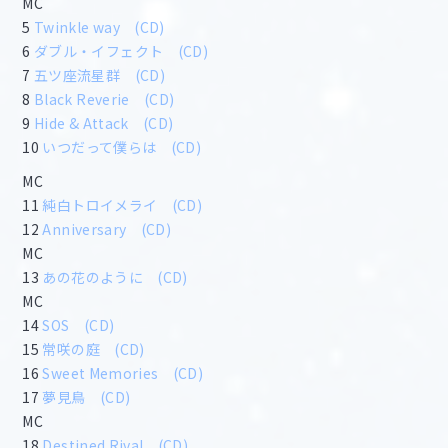
MC
5
Twinkle way
(CD)
6
ダブル・イフェクト
(CD)
7
五ツ座流星群
(CD)
8
Black Reverie
(CD)
9
Hide & Attack
(CD)
10
いつだって僕らは
(CD)
MC
11
純白トロイメライ
(CD)
12
Anniversary
(CD)
MC
13
あの花のように
(CD)
MC
14
SOS
(CD)
15
常咲の庭
(CD)
16
Sweet Memories
(CD)
17
夢見鳥
(CD)
MC
18
Destined Rival
(CD)