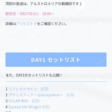
次回の放送は、アルストロメリアの動画回です♪
配信日：4月27日(火) 18:00～
詳細は
アソビストア
をご確認ください。
DAY1 セットリスト
また、DAY1のセットリストも公開！
1
リフレクトサイン
(CD)
2
プラニスフィア ～planisphere～
(CD)
3
SOLAR WAY
(CD)
4
Spread the Wings!!
(CD)