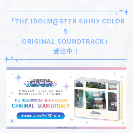
「THE IDOLM@STER SHINY COLOR
S
ORIGINAL SOUNDTRACK」
受注中！