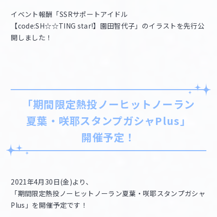
イベント報酬「SSRサポートアイドル
【code:SH☆☆TING star!】園田智代子」のイラストを先行公
開しました！
「期間限定熱投ノーヒットノーラン
夏葉・咲耶スタンプガシャPlus」
開催予定！
2021年4月30日(金)より、
「期間限定熱投ノーヒットノーラン夏葉・咲耶スタンプガシャ
Plus」を開催予定です！