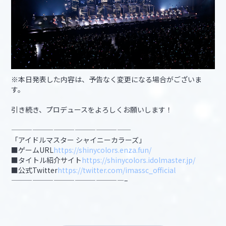
※本日発表した内容は、予告なく変更になる場合がございま
す。
引き続き、プロデュースをよろしくお願いします！
—————————————————
「アイドルマスター シャイニーカラーズ」
■ゲームURL
https://shinycolors.enza.fun/
■タイトル紹介サイト
https://shinycolors.idolmaster.jp/
■公式Twitter
https://twitter.com/imassc_official
————————————————–