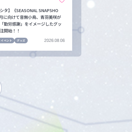
タ】《SEASONAL SNAPSHO
1月に向けて音無小鳥、青羽美咲が
「勤労感謝」をイメージしたグッ
注開始！！
2026.08.06
・イベント
グッズ