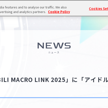
a features and to analyse our traffic. We also
Cookies Se
vertising and analytics partners.
Cookie Policy
NEWS
ニュース
ILI MACRO LINK 2025」に「ア
！