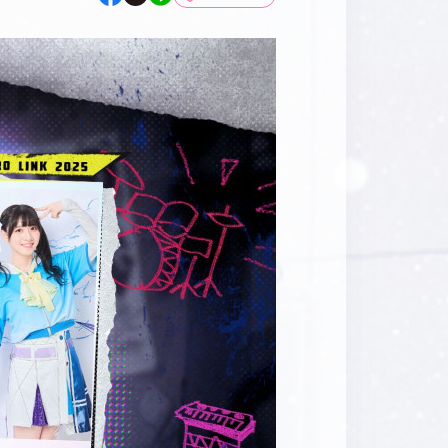
マイデスク設定変更
バンダイナムコID Link設定