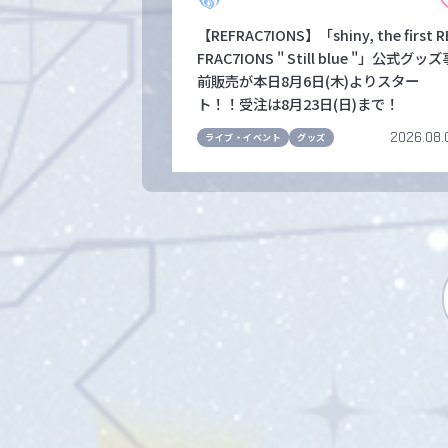
【REFRAC7IONS】「shiny, the first R
FRAC7IONS " Still blue "」公式グッズ
前販売が本日8月6日(木)よりスター
ト！！受注は8月23日(日)まで！
2026.08.
ライブ・イベント
グッズ