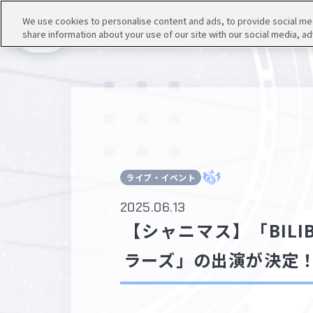
We use cookies to personalise content and ads, to provide social medi
share information about your use of our site with our social media, ad
メニュー
ライブ・イベント
2025.06.13
【シャニマス】「BILIB
ラーズ」の出演が決定