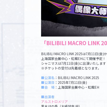
「BILIBILI MACRO LINK 2
BILIBILI MACRO LINK 2025は7月11日(
上海国家会展中心・虹館EHにて開催予定！
シャニマスは7月11日(金)に出演いたしま
※チケットの受付は先着順となります。
■公演名
：BILIBILI MACRO LINK 2025
■公演日
：2025年7月11日(金)
■会 場
：上海国家会展中心・虹館EH
■出演者
アルストロメリア
黒木ほの香（大崎甘奈 役）