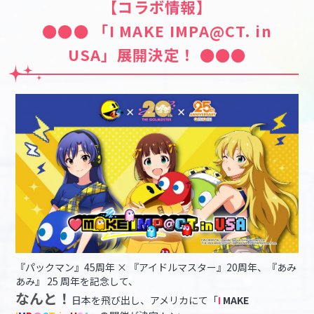
【コラボ情報】
●●● 「I MAKE IMPA@CT. in
USA」展開決定！ ●●●
『パックマン』45周年 × 『アイドルマスター』20周年、『あみ
あみ』 25 周年を記念して、
なんと！
日本を飛び出し、アメリカにて「
I
MAKE