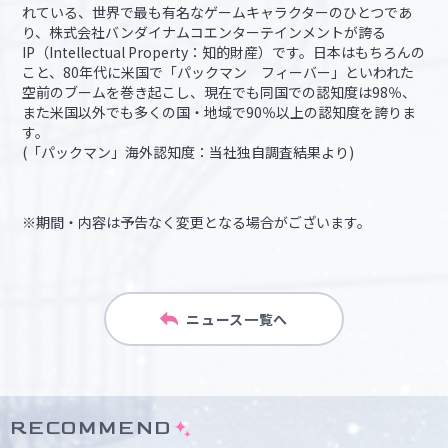
れている、世界で最も有名なゲームキャラクターのひとつであ
り、株式会社バンダイナムコエンターテインメントが誇る
IP（Intellectual Property：知的財産）です。日本はもちろんの
こと、80年代に米国で「パックマン フィーバー」といわれた
空前のブームを巻き起こし、現在でも同国での認知度は98％、
また米国以外でも多くの国・地域で90％以上の認知度を誇りま
す。
(「パックマン」海外認知度：当社独自調査結果より)
※期間・内容は予告なく変更となる場合がございます。
ニュース一覧へ
RECOMMEND