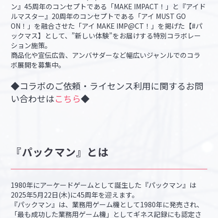
ン』45周年のコンセプトである「MAKE IMPACT！」と『アイド
ルマスター』20周年のコンセプトである「アイ MUST GO
ON！」を融合させた「アイ MAKE IMP@CT！」を掲げた【#パ
ックマス】として、”新しい体験”をお届けする特別コラボレー
ション施策。
商品化や宣伝広告、アンバサダーなど幅広いジャンルでのコラ
ボ展開を募集中。
◆コラボのご依頼・ライセンス利用に関するお問
い合わせは
こちら
◆
『パックマン』とは
1980年にアーケードゲームとして誕生した『パックマン』は
2025年5月22日(木)に45周年を迎えます。
『パックマン』は、業務用ゲーム機として1980年に発売され、
「最も成功した業務用ゲーム機」としてギネス記録にも認定さ