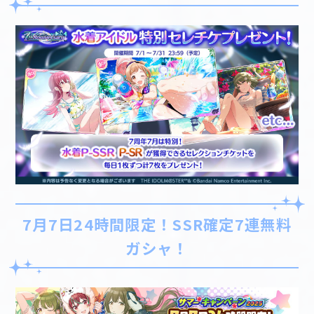
7月7日24時間限定！SSR確定7連無料
ガシャ！