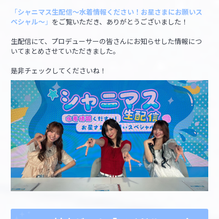
「
シャニマス生配信～水着情報ください！お星さまにお願いス
ペシャル～
」
をご覧いただき、ありがとうございました！
マイデスク設定変更
バンダイナムコID Link設定
生配信にて、プロデューサーの皆さんにお知らせした情報につ
いてまとめさせていただきました。
是非チェックしてくださいね！