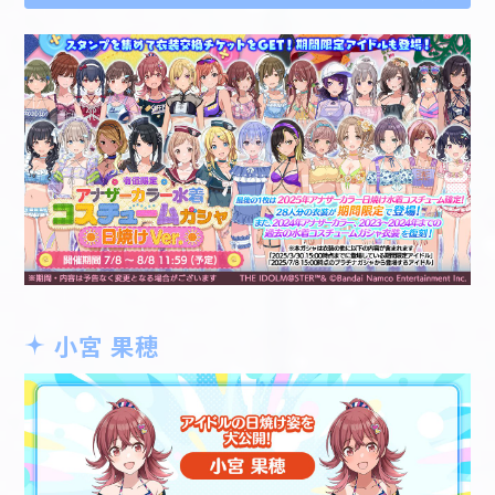
小宮 果穂