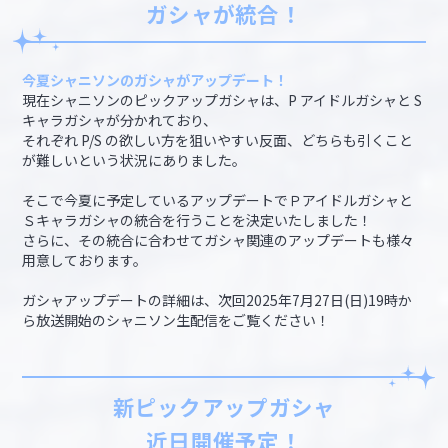
ガシャが統合！
今夏シャニソンのガシャがアップデート！
現在シャニソンのピックアップガシャは、P アイドルガシャと S
キャラガシャが分かれており、
それぞれ P/S の欲しい方を狙いやすい反面、どちらも引くこと
が難しいという状況にありました。
そこで今夏に予定しているアップデートでＰアイドルガシャと
Ｓキャラガシャの統合を行うことを決定いたしました！
さらに、その統合に合わせてガシャ関連のアップデートも様々
用意しております。
ガシャアップデートの詳細は、次回2025年7月27日(日)19時か
ら放送開始のシャニソン生配信をご覧ください！
新ピックアップガシャ
近日開催予定！