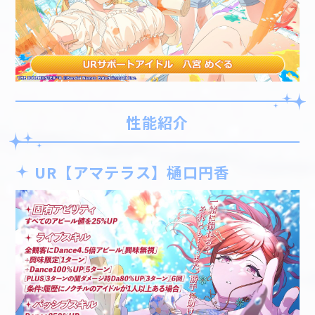
性能紹介
UR【アマテラス】樋口円香