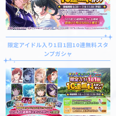
限定アイドル入り1日1回10連無料スタ
ンプガシャ