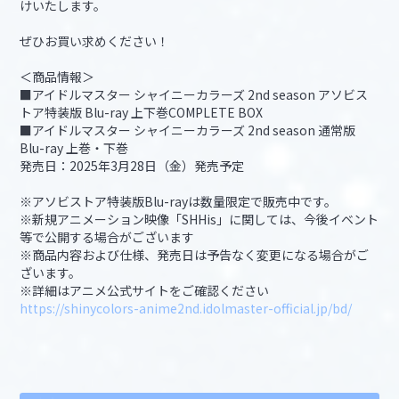
けいたします。
ぜひお買い求めください！
＜商品情報＞
■アイドルマスター シャイニーカラーズ 2nd season アソビス
トア特装版 Blu-ray 上下巻COMPLETE BOX
■アイドルマスター シャイニーカラーズ 2nd season 通常版
Blu-ray 上巻・下巻
発売日：2025年3月28日（金）発売予定
※アソビストア特装版Blu-rayは数量限定で販売中です。
※新規アニメーション映像「SHHis」に関しては、今後イベント
等で公開する場合がございます
※商品内容および仕様、発売日は予告なく変更になる場合がご
ざいます。
※詳細はアニメ公式サイトをご確認ください
https://shinycolors-anime2nd.idolmaster-official.jp/bd/