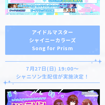
アイドルマスター
シャイニーカラーズ
Song for Prism
7月27日(日) 19:00～
シャニソン生配信が実施決定！