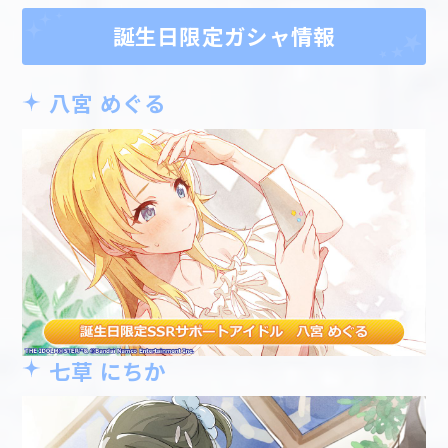
誕生日限定ガシャ情報
八宮 めぐる
七草 にちか