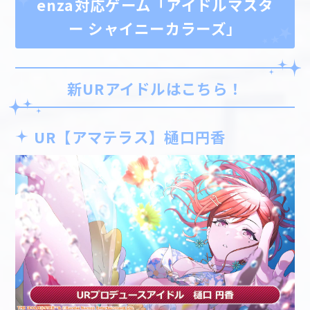
enza対応ゲーム「アイドルマスタ
ー シャイニーカラーズ」
新URアイドルはこちら！
UR【アマテラス】樋口円香