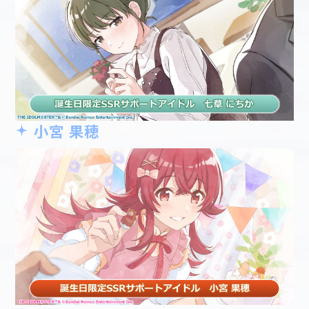
小宮 果穂