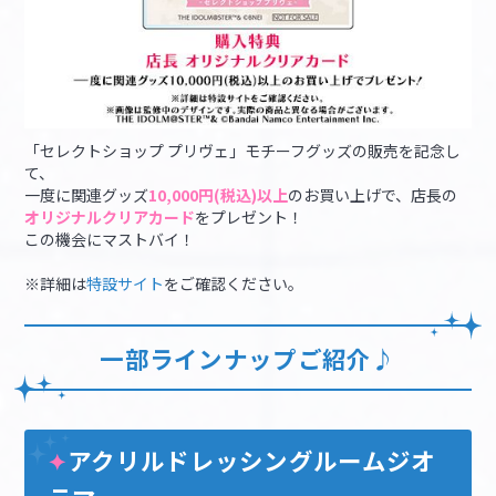
「セレクトショップ プリヴェ」モチーフグッズの販売を記念し
て、
一度に関連グッズ
10,000円(税込)以上
のお買い上げで、店長の
オリジナルクリアカード
をプレゼント！
この機会にマストバイ！
※詳細は
特設サイト
をご確認ください。​
一部ラインナップご紹介♪
アクリルドレッシングルームジオ
✦