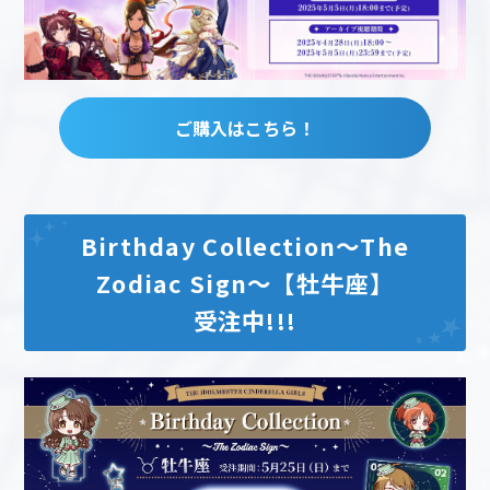
ご購入はこちら！
Birthday Collection～The
Zodiac Sign～【牡牛座】
受注中!!!