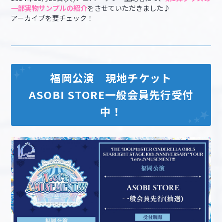
一部実物サンプルの紹介
をさせていただきました♪
アーカイブを要チェック！
福岡公演 現地チケット
ASOBI STORE一般会員先行受付
中！