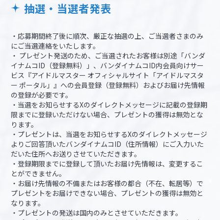
抽選・当選者発表
・応募期間終了後に順次、厳正な抽選の上、ご当選者さまのみ
にご当選連絡をいたします。
・ プレゼント発送のため、ご当選されたお客様は別途「バンダ
イナムコID（登録無料）」、バンダイナムコID内会員向けサー
ビス『アイドルマスター オフィシャルサイト「アイドルマスタ
ー ポータル」』への会員登録（登録無料）およびお届け先情報
の登録が必要です。
・当選をお知らせするXのダイレクトメッセージに記載の登録期
限までに登録いただけない場合、プレゼントの獲得は無効とな
ります。
・プレゼントは、当選をお知らせするXのダイレクトメッセージ
よりご回答頂いたバンダイナムコID（住所情報）にご入力いた
だいた住所へお送りさせていただきます。
・登録期限までに登録して頂いたお届け先情報は、変更するこ
とができません。
・お届け先情報の不備またはお客様の都合（不在、転居等）で
プレゼントをお届けできない場合、プレゼントの獲得は無効と
なります。
・プレゼントの発送は国内のみとさせていただきます。