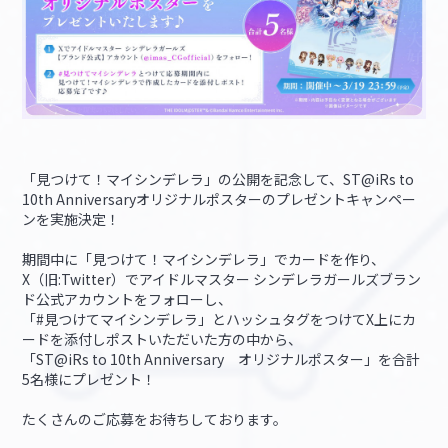
「見つけて！マイシンデレラ」の公開を記念して、ST@iRs to
10th Anniversaryオリジナルポスターのプレゼントキャンペー
ンを実施決定！
期間中に「見つけて！マイシンデレラ」でカードを作り、
X（旧:Twitter）でアイドルマスター シンデレラガールズブラン
ド公式アカウントをフォローし、
「#見つけてマイシンデレラ」とハッシュタグをつけてX上にカ
ードを添付しポストいただいた方の中から、
「ST@iRs to 10th Anniversary オリジナルポスター」を合計
5名様にプレゼント！
たくさんのご応募をお待ちしております。