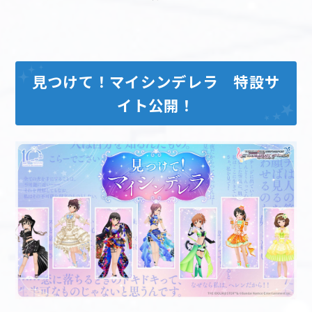
マイデスク設定変更
バンダイナムコID Link設定
見つけて！マイシンデレラ 特設サ
イト公開！