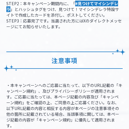
STEP2：本キャンペーン期間内に、「
#見つけてマイシンデレ
ラ
」とハッシュタグをつけ、見つけて！マイシンデレラ特設サ
イトで作成したカードを添付し、ポストしてください。
STEP3：応募完了です。当選された方にはXのダイレクトメッセ
ージにてお知らせいたします。
注意事項
・本キャンペーンへのご応募に当たって、以下のURL記載の「キ
ャンペーン規約」、及びプライバシーポリシーが適用されま
す。ご応募に当たっては、本ページ記載の内容及び「キャンペ
ーン規約」をご確認の上、ご同意の上ご応募ください。なお、
以下URL記載の内容と相反する内容が本ページの注意事項その
他の箇所に記載されている場合、当該事項に関しては、本ペー
ジ記載の内容が「キャンペーン規約」に優先して適用されま
す。