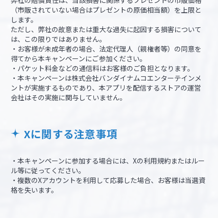
（市販されていない場合はプレゼントの原価相当額）を上限と
します。
ただし、弊社の故意または重大な過失に起因する損害について
は、この限りではありません。
・お客様が未成年者の場合、法定代理人（親権者等）の同意を
得てから本キャンペーンにご参加ください。
・パケット料金などの通信料はお客様のご負担となります。
・本キャンペーンは株式会社バンダイナムコエンターテインメ
ントが実施するものであり、本アプリを配信するストアの運営
会社はその実施に関与していません。
Xに関する注意事項
・本キャンペーンに参加する場合には、Xの利用規約またはルー
ル等に従ってください。
・複数のXアカウントを利用して応募した場合、お客様は当選資
格を失います。