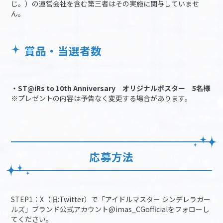
じ。）の運営会社を含む第三者はその実施に関与していませ
ん。
賞品・当選者数
・ST@iRs to 10th Anniversary オリジナルポスター 5名様
※プレゼントの内容は予告なく変更する場合があります。
応募方法
STEP1：X（旧:Twitter）で「アイドルマスター シンデレラガー
ルズ」ブランド公式アカウント@imas_CGofficialをフォローし
てください。