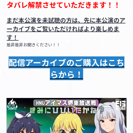
タバレ解禁させていただきます！！
まだ本公演を未試聴の方は、先に本公演のア
ーカイブをご覧いただければより楽しめま
す！
是非是非お聞きください！！
配信アーカイブのご購入はこち
らから！