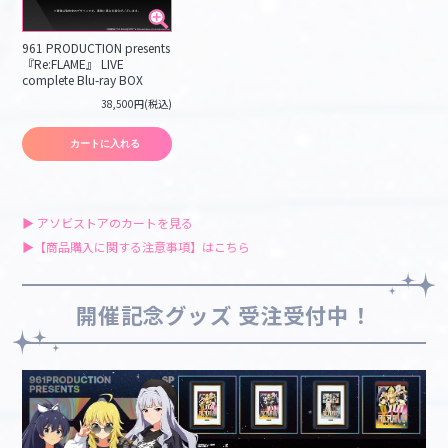
961 PRODUCTION presents
『Re:FLAME』 LIVE
complete Blu-ray BOX
38,500円(税込)
カートに入れる
▶︎ アソビストアのカートを見る
▶︎【商品購入に関する注意事項】はこちら
開催記念グッズ 受注受付中！