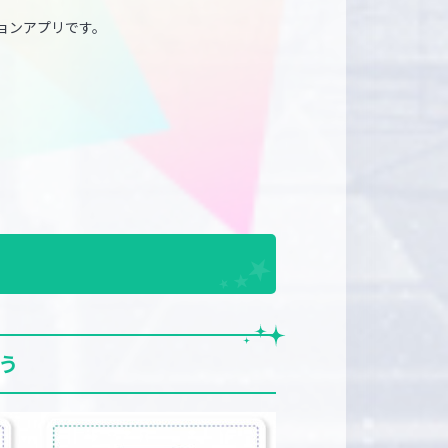
ションアプリです。
う