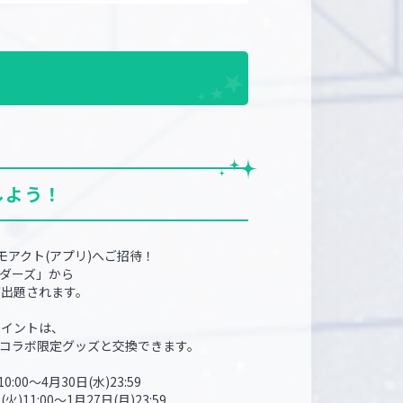
しよう！
モアクト(アプリ)へご招待！
ダーズ」から
が出題されます。
ポイントは、
コラボ限定グッズと交換できます。
0:00～4月30日(水)23:59
火)11:00〜1月27日(⽉)23:59