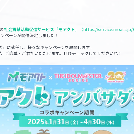
社の
社会貢献活動促進サービス「モアクト」
（
https://service.moact.jp/
ャンペーンが開催決定しました！
ズ」に就任し、様々なキャンペーンを展開します。
ず、ご応募・ご参加いただけます。ぜひチェックしてくださいね！