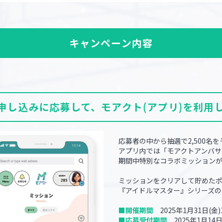
キャンペーン内容
申し込みに応募して、モアクト(アプリ)を利用
応募者の中から抽選で2,500名を
アプリ内では「モアクトアンバサ
期間中特別なコラボミッション
ミッションをクリアして貯めた
『アイドルマスター』シリーズの
■開催期間
2025年1月31日(金)1
■応募受付期間
2025年1月14日(