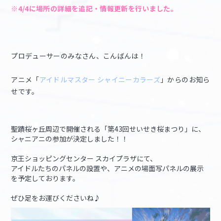
※4/4に場所の詳細を追記・情報更新を行いました。
マイデスク設定変更
バンダイナムコID Link設定
プロデューサーのみなさん、こんばんは！
アニメ「
アイドルマスター シャイニーカラーズ
」からのお知ら
せです。
聖蹟桜ヶ丘周辺で開催される「第43回せいせき桜まつり」に、
シャニアニの参加が決定しました！！
京王ショッピングセンター スカイプラザにて、
アイドルたちのパネルの設置や、アニメの場面写パネルの展示
を予定しております。
ぜひ足をお運びくださいね♪