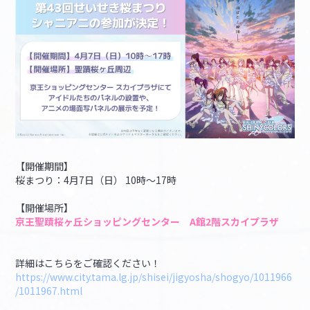
【開催期間】
桜まつり：4月7日（日） 10時～17時
【開催場所】
京王聖蹟桜ヶ丘ショッピングセンター A館2階スカイプラザ
詳細はこちらをご確認ください！
https://www.city.tama.lg.jp/shisei/jigyosha/shogyo/1011966
/1011967.html