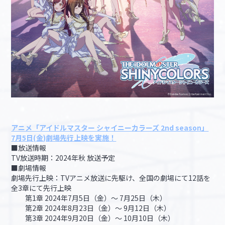
アニメ「アイドルマスター シャイニーカラーズ 2nd season」
7月5日(金)劇場先行上映を実施！
■放送情報
TV放送時期：2024年秋 放送予定
■劇場情報
劇場先行上映：TVアニメ放送に先駆け、全国の劇場にて12話を
全3章にて先行上映
第1章 2024年7月5日（金）～ 7月25日（木）
第2章 2024年8月23日（金）～ 9月12日（木）
第3章 2024年9月20日（金）～ 10月10日（木）