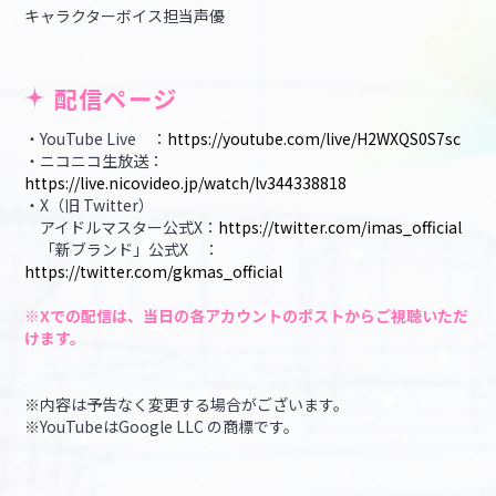
キャラクターボイス担当声優
配信ページ
・YouTube Live ：
https://youtube.com/live/H2WXQS0S7sc
・ニコニコ生放送：
https://live.nicovideo.jp/watch/lv344338818
・X（旧 Twitter）
アイドルマスター公式X：
https://twitter.com/imas_official
「新ブランド」公式X ：
https://twitter.com/gkmas_official
※Xでの配信は、当日の各アカウントの
ポストからご視聴いただ
けます。
※内容は予告なく変更する場合がございます。
※YouTubeはGoogle LLC の商標です。