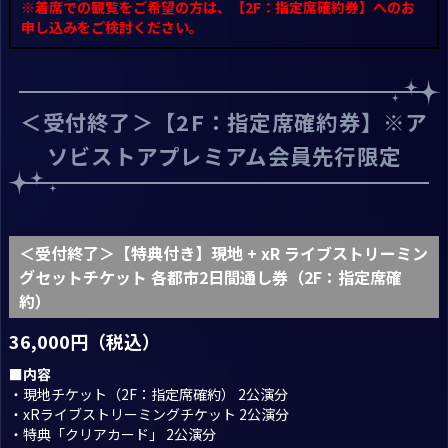
※着席での観覧をご希望の方は、【2F：指定席確約券】へのお
申し込みをご検討ください。
＜受付終了＞【2F：指定席確約券】※ア
ソビストアプレミアム会員先行限定
＜受付終了＞【特典付き】現地 + xR ライブストリーミン
グセットチケット 各都市2日間通し券（2F：指定席確
約）
36,000円（税込）
■内容
・現地チケット（2F：指定席確約） 2公演分
・xRライブストリーミングチケット 2公演分
・特典「クリアカード」 2公演分