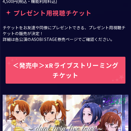
4,500円(税込・機能利用料込)
プレゼント用視聴チケット
チケットをお友達や同僚にプレゼントできる、プレゼント用視聴チ
ケットの販売が決定！
詳細は各公演のASOBI STAGE券売ページでご確認ください。
＜発売中＞xRライブストリーミング
チケット