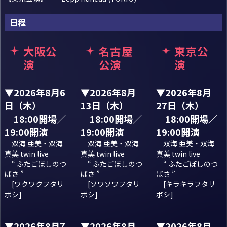
日程
大阪公
名古屋
東京公
演
公演
演
▼2026年8月6
▼2026年8月
▼2026年8月
日（木）
13日（木）
27日（木）
18:00開場／
18:00開場／
18:00開場／
19:00開演
19:00開演
19:00開演
双海 亜美・双海
双海 亜美・双海
双海 亜美・双海
真美 twin live
真美 twin live
真美 twin live
“ ふたごぼしのつ
“ ふたごぼしのつ
“ ふたごぼしのつ
ばさ ”
ばさ ”
ばさ ”
[ワクワクフタリ
[ソワソワフタリ
[キラキラフタリ
ボシ]
ボシ]
ボシ]
▼2026年8月7
▼2026年8月
▼2026年8月