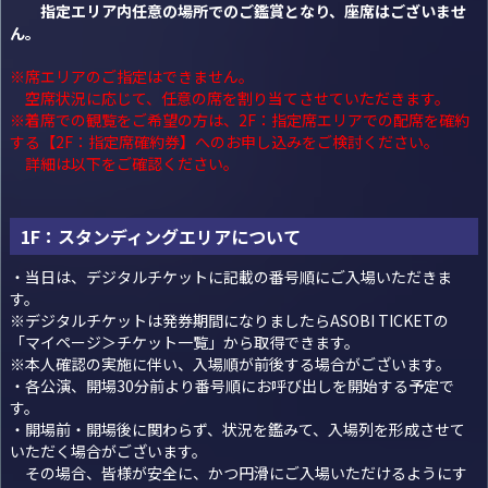
指定エリア内任意の場所でのご鑑賞となり、座席はございませ
ん。
※席エリアのご指定はできません。
空席状況に応じて、任意の席を割り当てさせていただきます。
※着席での観覧をご希望の方は、2F：指定席エリアでの配席を確約
する【2F：指定席確約券】へのお申し込みをご検討ください。
詳細は以下をご確認ください。
1F：スタンディングエリアについて
・当日は、デジタルチケットに記載の番号順にご入場いただきま
す。
※デジタルチケットは発券期間になりましたら
ASOBI TICKET
の
「マイページ＞チケット一覧」から取得できます。
※本人確認の実施に伴い、入場順が前後する場合がございます。
・各公演、開場30分前より番号順にお呼び出しを開始する予定で
す。
・開場前・開場後に関わらず、状況を鑑みて、入場列を形成させて
いただく場合がございます。
その場合、皆様が安全に、かつ円滑にご入場いただけるようにす