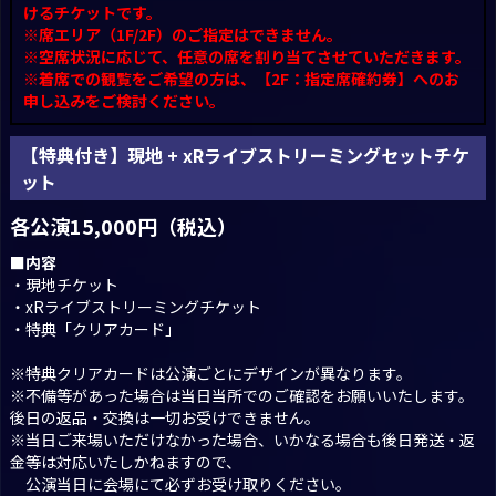
けるチケットです。
※席エリア（1F/2F）のご指定はできません。
※空席状況に応じて、任意の席を割り当てさせていただきます。
※着席での観覧をご希望の方は、【2F：指定席確約券】へのお
申し込みをご検討ください。
【特典付き】現地 + xRライブストリーミングセットチケ
ット
各公演15,000円（税込）
■内容
・現地チケット
・xRライブストリーミングチケット
・特典「クリアカード」
※特典クリアカードは公演ごとにデザインが異なります。
※不備等があった場合は当日当所でのご確認をお願いいたします。
後日の返品・交換は一切お受けできません。
※当日ご来場いただけなかった場合、いかなる場合も後日発送・返
金等は対応いたしかねますので、
公演当日に会場にて必ずお受け取りください。