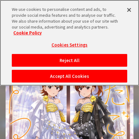
TOP
GOODS
ATTENTION
Q&A
We use cookies to personalise content and ads, to
provide social media features and to analyse our traffic.
We also share information about your use of our site with
our social media, advertising and analytics partners.
Cookie Policy
Cookies Settings
Reject All
Accept All Cookies