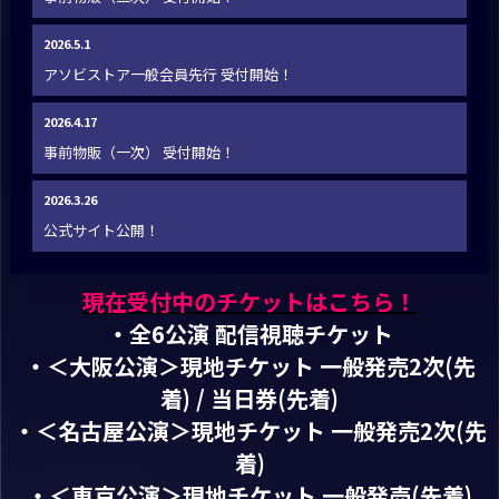
2026.5.1
アソビストア一般会員先行 受付開始！
2026.4.17
事前物販（一次） 受付開始！
2026.3.26
公式サイト公開！
現在受付中のチケットはこちら！
・全6公演 配信視聴チケット
・＜大阪公演＞現地チケット 一般発売2次(先
着) / 当日券(先着)
・＜名古屋公演＞現地チケット 一般発売2次(先
着)
・＜東京公演＞現地チケット 一般発売(先着)