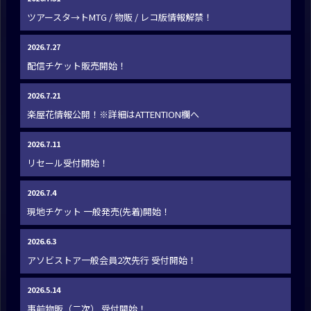
ツアースタ→トMTG / 物販 / レコ版情報解禁！
2026.7.27
配信チケット販売開始！
2026.7.21
楽屋花情報公開！※詳細はATTENTION欄へ
2026.7.11
リセール受付開始！
2026.7.4
現地チケット 一般発売(先着)開始！
2026.6.3
アソビストア一般会員2次先行 受付開始！
2026.5.14
事前物販（二次） 受付開始！