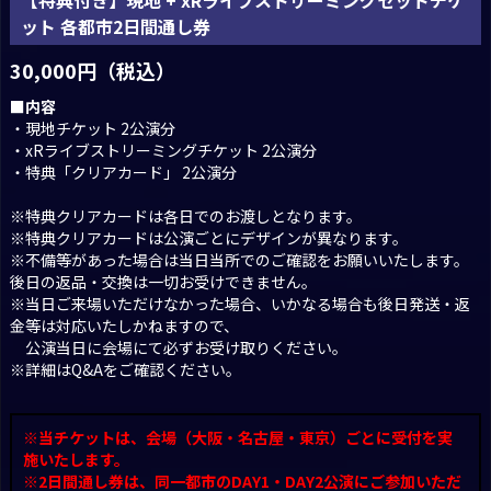
ット 各都市2日間通し券
30,000円（税込）
■内容
・現地チケット 2公演分
・xRライブストリーミングチケット 2公演分
・特典「クリアカード」 2公演分
※特典クリアカードは各日でのお渡しとなります。
※特典クリアカードは公演ごとにデザインが異なります。
※不備等があった場合は当日当所でのご確認をお願いいたします。
後日の返品・交換は一切お受けできません。
※当日ご来場いただけなかった場合、いかなる場合も後日発送・返
金等は対応いたしかねますので、
公演当日に会場にて必ずお受け取りください。
※詳細は
Q
&
A
をご確認ください。
※当チケットは、会場（大阪・名古屋・東京）ごとに受付を実
施いたします。
※2日間通し券は、同一都市のDAY1・DAY2公演にご参加いただ