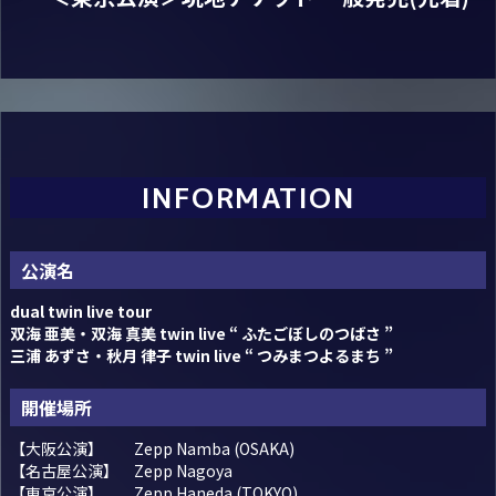
INFORMATION
公演名
dual twin live tour
双海 亜美・双海 真美 twin live “ ふたごぼしのつばさ ”
三浦 あずさ・秋月 律子 twin live “ つみまつよるまち ”
開催場所
【大阪公演】 Zepp Namba (OSAKA)
【名古屋公演】 Zepp Nagoya
【東京公演】 Zepp Haneda (TOKYO)