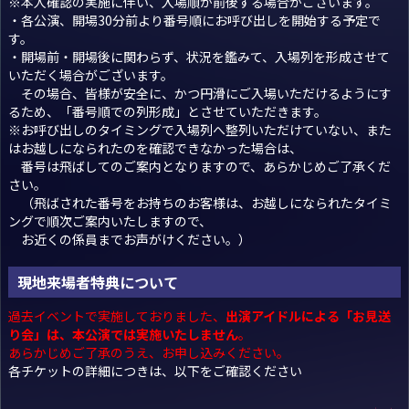
※本人確認の実施に伴い、入場順が前後する場合がございます。
・各公演、開場30分前より番号順にお呼び出しを開始する予定で
す。
・開場前・開場後に関わらず、状況を鑑みて、入場列を形成させて
いただく場合がございます。
その場合、皆様が安全に、かつ円滑にご入場いただけるようにす
るため、「番号順での列形成」とさせていただきます。
※お呼び出しのタイミングで入場列へ整列いただけていない、また
はお越しになられたのを確認できなかった場合は、
番号は飛ばしてのご案内となりますので、あらかじめご了承くだ
さい。
（飛ばされた番号をお持ちのお客様は、お越しになられたタイミ
ングで順次ご案内いたしますので、
お近くの係員までお声がけください。）
現地来場者特典について
過去イベントで実施しておりました、
出演アイドルによる「お見送
り会」は、本公演では実施いたしません
。
あらかじめご了承のうえ、お申し込みください。
各チケットの詳細につきは、以下をご確認ください