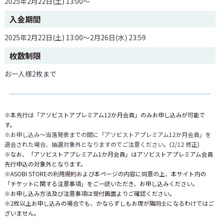
2025年2月22日(土) 13:00〜
入金期間
2025年2月22日(土) 13:00〜2月26日(水) 23:59
枚数制限
お一人様2枚まで
※本先行は「アソビストアプレミアム12か月会員」のみお申し込みが可能で
す。
※お申し込み～当落発表までの間に「アソビストアプレミアム12か月会員」を
退会された場合、抽選対象外となりますのでご注意ください。(2/12 修正)
※なお、「アソビストアプレミアム1か月会員」はアソビストアプレミアム会員
先行申込の対象外となります。
※ASOBI STOREの利用規約および本ページの内容に同意の上、本サイト内の
「チケットに関する注意事項」をご一読いただき、お申し込みください。
※お申し込み方法及び注意事項は受付画面よりご確認ください。
※2枚以上お申し込みの場合でも、かならずしもお席が隣同士になるわけではご
ざいません。