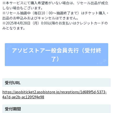
※本サービスにて購入希望者がいない場合は、リセール出品が成立
しない場合もございます。
※リセール抽選中（毎日10：00～抽選終了まで）はチケット購入・
出品のお申込みおよびキャンセルはできません。
※2025年4月28日（月）0:00以降のお支払いはクレジットカードの
みとなります。
アソビストア一般会員先行（受付終
了）
受付URL
https://asobiticket2.asobistore.jp/receptions/1d689f5d-5373-
4a7d-ae2b-ac120f2f4e98
受付期間