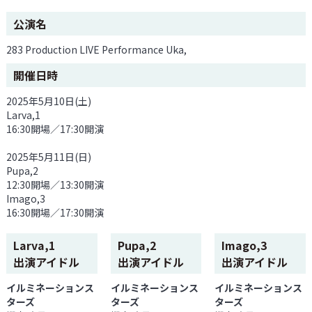
公演名
283 Production LIVE Performance Uka,
開催日時
2025年5月10日(土)
Larva,1
16:30開場／17:30開演
2025年5月11日(日)
Pupa,2
12:30開場／13:30開演
Imago,3
16:30開場／17:30開演
Larva,1
Pupa,2
Imago,3
出演アイドル
出演アイドル
出演アイドル
イルミネーションス
イルミネーションス
イルミネーションス
ターズ
ターズ
ターズ