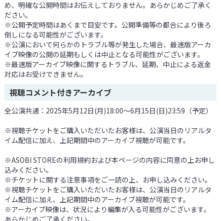
め、明確な公開時間はお伝えしておりません。あらかじめご了承く
ださい。
※公開予定時間はあくまで目安です。公開準備等の都合により後ろ
倒しになる可能性がございます。
※公演において何らかのトラブル等が発生した場合、最速版アーカ
イブ映像の公開の延期もしくは中止となる可能性がございます。
※最速版アーカイブ映像に関するトラブル、延期、中止による返金
対応はお受けできません。
視聴コメント付きアーカイブ
全公演共通：2025年5月12日(月)18:00～6月15日(日)23:59（予定）
※視聴チケットをご購入いただいたお客様は、公演当日のリアルタ
イム配信に加え、上記期間中のアーカイブ視聴が可能です。
※ASOBI STOREの利用規約および本ページの内容に同意の上お申し
込みください。
※チケットに関する注意事項をご一読の上、お申し込みください。
※視聴チケットをご購入いただいたお客様は、公演当日のリアルタ
イム配信に加え、上記期間中のアーカイブ視聴が可能です。
※アーカイブ映像は、状況により編集が入る可能性がございます。
あらかじめご了承ください。