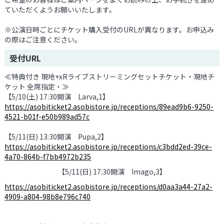
ていただくようお願いいたします。
※公演日時ごとにチケット購入受付のURLが異なります。お申込み
の際はご注意ください。
受付URL
≪特典付き 現地+xRライブストリーミングセットチケット・現地チ
ケット 全席指定・≫
【5/10(土) 17:30開演 Larva,1】
https://asobiticket2.asobistore.jp/receptions/89ead9b6-9250-
4521-b01f-e50b989ad57c
【5/11(日) 13:30開演 Pupa,2】
https://asobiticket2.asobistore.jp/receptions/c3bdd2ed-39ce-
4a70-864b-f7bb4972b235
【5/11(日) 17:30開演 Imago,3】
https://asobiticket2.asobistore.jp/receptions/d0aa3a44-27a2-
4909-a804-98b8e796c740