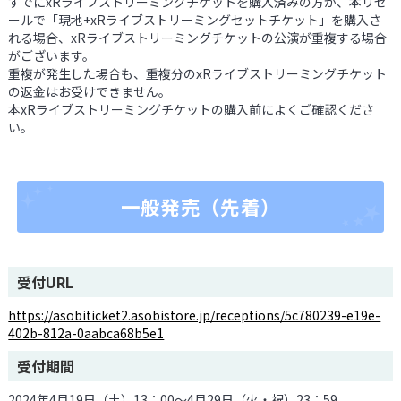
すでにxRライブストリーミングチケットを購入済みの方が、本リセ
ールで「現地+xRライブストリーミングセットチケット」を購入さ
れる場合、xRライブストリーミングチケットの公演が重複する場合
がございます。
重複が発生した場合も、重複分のxRライブストリーミングチケット
の返金はお受けできません。
本xRライブストリーミングチケットの購入前によくご確認くださ
い。
一般発売（先着）
受付URL
https://asobiticket2.asobistore.jp/receptions/5c780239-e19e-
402b-812a-0aabca68b5e1
受付期間
2024年4月19日（土）13：00～4月29日（火・祝）23：59