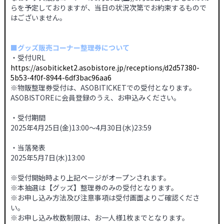
らを予定しておりますが、当日の状況次第でお約束するもので
はございません。
■グッズ販売コーナー整理券について
・受付URL
https://asobiticket2.asobistore.jp/receptions/d2d57380-
5b53-4f0f-8944-6df3bac96aa6
※物販整理券受付は、ASOBITICKETでの受付となります。
ASOBISTOREに会員登録のうえ、お申込みください。
・受付期間
2025年4月25日(金)13:00～4月30日(水)23:59
・当落発表
2025年5月7日(水)13:00
※受付開始時より上記ページがオープンされます。
※本抽選は【グッズ】整理券のみの受付となります。
※お申し込み方法及び注意事項は受付画面よりご確認くださ
い。
※お申し込み枚数制限は、お一人様1枚までとなります。