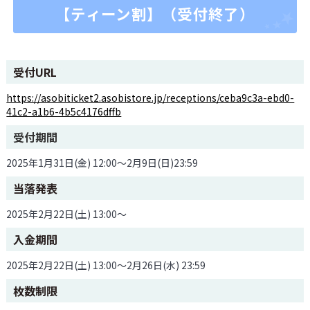
【ティーン割】（受付終了）
受付URL
https://asobiticket2.asobistore.jp/receptions/ceba9c3a-ebd0-
41c2-a1b6-4b5c4176dffb
受付期間
2025年1月31日(金) 12:00～2月9日(日)23:59
当落発表
2025年2月22日(土) 13:00〜
入金期間
2025年2月22日(土) 13:00〜2月26日(水) 23:59
枚数制限