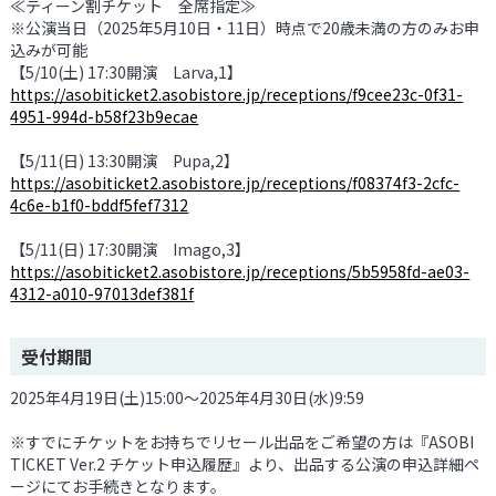
≪ティーン割チケット 全席指定≫
※公演当日（2025年5月10日・11日）時点で20歳未満の方のみお申
込みが可能
【5/10(土) 17:30開演 Larva,1】
https://asobiticket2.asobistore.jp/receptions/f9cee23c-0f31-
4951-994d-b58f23b9ecae
【5/11(日) 13:30開演 Pupa,2】
https://asobiticket2.asobistore.jp/receptions/f08374f3-2cfc-
4c6e-b1f0-bddf5fef7312
【5/11(日) 17:30開演 Imago,3】
https://asobiticket2.asobistore.jp/receptions/5b5958fd-ae03-
4312-a010-97013def381f
受付期間
2025年4月19日(土)15:00～2025年4月30日(水)9:59
※すでにチケットをお持ちでリセール出品をご希望の方は『ASOBI
TICKET Ver.2 チケット申込履歴』より、出品する公演の申込詳細ペ
ージにてお手続きとなります。