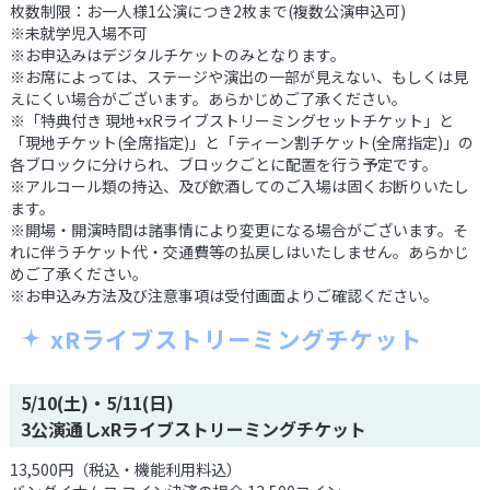
枚数制限：お一人様1公演につき2枚まで(複数公演申込可)
※未就学児入場不可
※お申込みはデジタルチケットのみとなります。
※お席によっては、ステージや演出の一部が見えない、もしくは見
えにくい場合がございます。あらかじめご了承ください。
※「特典付き 現地+xRライブストリーミングセットチケット」と
「現地チケット(全席指定)」と「ティーン割チケット(全席指定)」の
各ブロックに分けられ、ブロックごとに配置を行う予定です。
※アルコール類の持込、及び飲酒してのご入場は固くお断りいたし
ます。
※開場・開演時間は諸事情により変更になる場合がございます。そ
れに伴うチケット代・交通費等の払戻しはいたしません。あらかじ
めご了承ください。
※お申込み方法及び注意事項は受付画面よりご確認ください。
xRライブストリーミングチケット
5/10(土)・5/11(日)
3公演通しxRライブストリーミングチケット
13,500円（税込・機能利用料込）