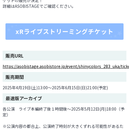
ケットの販売が決定！
詳細はASOBISTAGEでご確認ください。
xRライブストリーミングチケット
販売URL
https://asobistage.asobistore.jp/event/shinycolors_283_uka/tick
販売期間
2025年4月19日(土)13:00～2025年6月15日(日)21:00(予定)
最速版アーカイブ
各公演 ライブ本編終了後１時間後～2025年5月12日(月)18:00（予
定）
※公演内容の都合上、公演終了時刻が大きくずれる可能性があるた