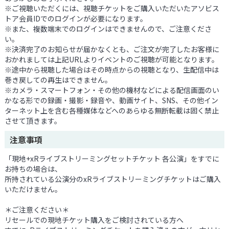
※ご視聴いただくには、視聴チケットをご購入いただいたアソビス
トア会員IDでのログインが必要になります。
※また、複数端末でのログインはできませんので、ご注意くださ
い。
※決済完了のお知らせが届かなくとも、ご注文が完了したお客様に
おかれましては上記URLよりイベントのご視聴が可能となります。
※途中から視聴した場合はその時点からの視聴となり、生配信中は
巻き戻しての再生はできません。
※カメラ・スマートフォン・その他の機材などによる配信画面のい
かなる形での録画・撮影・録音や、動画サイト、SNS、その他イン
ターネット上を含む各種媒体などへのあらゆる無断転載は固く禁止
させて頂きます。
注意事項
「現地+xRライブストリーミングセットチケット 各公演」をすでに
お持ちの場合は、
所持されている公演分のxRライブストリーミングチケットはご購入
いただけません。
＊ご注意ください＊
リセールでの現地チケット購入をご検討されている方へ