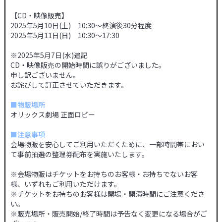
【CD・映像販売】
2025年5月10日(土) 10:30～終演後30分程度
2025年5月11日(日) 10:30～17:30
※2025年5月7日(水)追記
CD・映像販売の開始時間に誤りがございました。
申し訳ございません。
お詫びして訂正させていただきます。
■物販場所
オリックス劇場 正面ロビー
■注意事項
会場物販を安心してご利用いただくために、一部時間帯におい
て事前抽選の整理券配布を実施いたします。
※会場物販はチケットをお持ちのお客様・お持ちでないお客
様、いずれもご利用いただけます。
※チケットをお持ちのお客様は開場・開演時間にご注意くださ
い。
※販売場所・販売開始/終了時間は予告なく変更になる場合がご