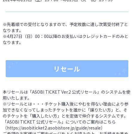
※先着順での受付となりますので、予定枚数に達し次第受付終了と
なります。
※4月27日（日）00：00以降のお支払いはクレジットカードのみと
なります。
リセール
本リセールは「ASOBI TICKET Ver.2 公式リセール」のシステムを使
用いたします。
※リセールとは・・・チケット購入後にやむを得ない理由により参
加できなくなってしまったチケットを誰かに「譲りたい方」と、そ
のチケットを「購入したい方」とを定価で仲介するシステムです。
「ASOBI TICKET 公式リセール」についてのご案内はこちら
（https://asobiticket2.asobistore.jp/guide/resale）
ご希望のお客様はご案内ページをよくお読みの上、お手続きを進め