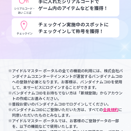
手に入れたシリアルコードで
ゲーム内のアイテムなどを獲得！
シリアルコード・
あいことば
チェックイン実施中のスポットに
チェックインして称号を獲得！
チェックイン
※アイドルマスター ポータルの全ての機能の利用には、株式会社バ
ンダイナムコエンターテインメントが運営するバンダイナムコID
への登録が必要となります。お客様は、バンダイナムコIDを使用
して、本サービスにログインすることができます。
※バンダイナムコIDをお持ちでない方は「新規登録」からアカウン
トの作成にお進みください。
※普段お使いのバンダイナムコIDでログインしてください。
※バンダイナムコIDにご登録いただいた方は、すべての
会員規約
に
同意いただいたものとみなします。
※アイドルマスター ポータルでは、お客様のご登録データの一部
を、以下の機能などで使用いたします。