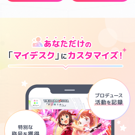
マイデスク設定変更
バンダイナムコID Link設定