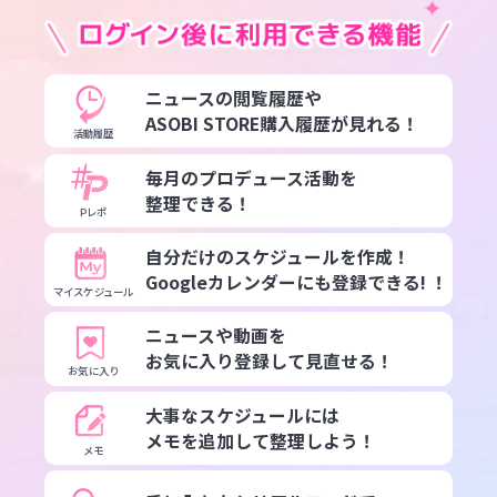
ニュースの閲覧履歴や
ASOBI STORE購入履歴が見れる！
活動履歴
毎月のプロデュース活動を
整理できる！
Pレポ
自分だけのスケジュールを作成！
Googleカレンダーにも登録できる! ！
マイスケジュール
ニュースや動画を
お気に入り登録して見直せる！
お気に入り
大事なスケジュールには
メモを追加して整理しよう！
メモ